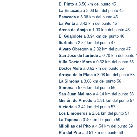
El Pinto
a 3.56 km del punto 45
La Estacada
a 3.08 km del punto 45
Estacada
a 3.08 km del punto 45
La Venta
a 3.42 km del punto 46
Arena de Abajo
a 1.93 km del punto 46
El Guajolote
a 3.94 km del punto 46
Iturbide
a 2.32 km del punto 47
Alvaro Obregon
a 2.32 km del punto 47
San Jose de Iturbide
a 0.70 km del punto 
Villa Doctor Mora
a 0.62 km del punto 55
Doctor Mora
a 0.62 km del punto 55
Arroyo de la Plata
a 3.08 km del punto 55
La Simona
a 3.08 km del punto 56
Simona
a 5.05 km del punto 56
San Juan Malinto
a 4.14 km del punto 56
Misión de Arnedo
a 1.91 km del punto 57
Victoria
a 3.42 km del punto 57
Los Limoneros
a 2.61 km del punto 57
La Tapona
a 3.40 km del punto 59
Milpillas del Pito
a 4.54 km del punto 59
Río del Pito
a 3.51 km del punto 59