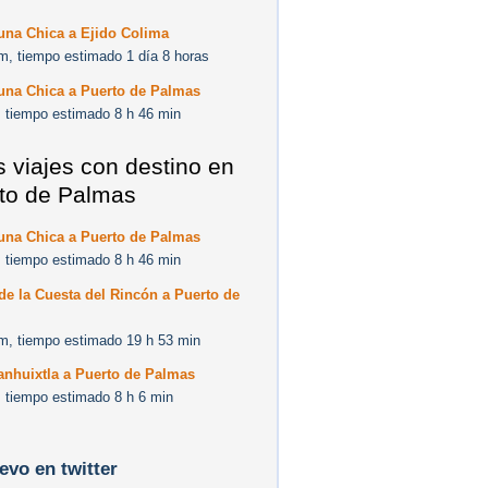
una Chica a Ejido Colima
m, tiempo estimado 1 día 8 horas
una Chica a Puerto de Palmas
 tiempo estimado 8 h 46 min
s viajes con destino en
to de Palmas
una Chica a Puerto de Palmas
 tiempo estimado 8 h 46 min
de la Cuesta del Rincón a Puerto de
m, tiempo estimado 19 h 53 min
anhuixtla a Puerto de Palmas
 tiempo estimado 8 h 6 min
levo en twitter