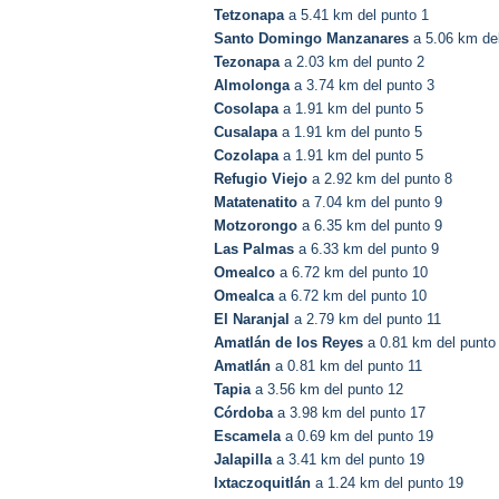
Tetzonapa
a 5.41 km del punto 1
Santo Domingo Manzanares
a 5.06 km del
Tezonapa
a 2.03 km del punto 2
Almolonga
a 3.74 km del punto 3
Cosolapa
a 1.91 km del punto 5
Cusalapa
a 1.91 km del punto 5
Cozolapa
a 1.91 km del punto 5
Refugio Viejo
a 2.92 km del punto 8
Matatenatito
a 7.04 km del punto 9
Motzorongo
a 6.35 km del punto 9
Las Palmas
a 6.33 km del punto 9
Omealco
a 6.72 km del punto 10
Omealca
a 6.72 km del punto 10
El Naranjal
a 2.79 km del punto 11
Amatlán de los Reyes
a 0.81 km del punto
Amatlán
a 0.81 km del punto 11
Tapia
a 3.56 km del punto 12
Córdoba
a 3.98 km del punto 17
Escamela
a 0.69 km del punto 19
Jalapilla
a 3.41 km del punto 19
Ixtaczoquitlán
a 1.24 km del punto 19