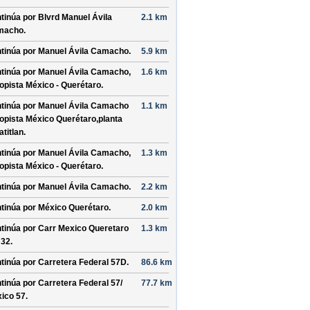
tinúa por
Blvrd Manuel Ávila
2.1 km
macho
.
tinúa por
Manuel Ávila Camacho
.
5.9 km
tinúa por
Manuel Ávila Camacho,
1.6 km
opista México - Querétaro
.
tinúa por
Manuel Ávila Camacho
1.1 km
opista México Querétaro,planta
atitlan
.
tinúa por
Manuel Ávila Camacho,
1.3 km
opista México - Querétaro
.
tinúa por
Manuel Ávila Camacho
.
2.2 km
tinúa por
México Querétaro
.
2.0 km
tinúa por
Carr Mexico Queretaro
1.3 km
 32
.
tinúa por
Carretera Federal 57D
.
86.6 km
tinúa por
Carretera Federal 57/
77.7 km
ico 57
.