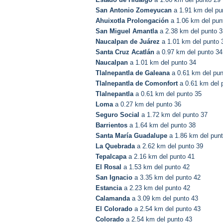
San Antonio Zomeyucan
a 1.91 km del pu
Ahuixotla Prolongación
a 1.06 km del pun
San Miguel Amantla
a 2.38 km del punto 3
Naucalpan de Juárez
a 1.01 km del punto 
Santa Cruz Acatlán
a 0.97 km del punto 34
Naucalpan
a 1.01 km del punto 34
Tlalnepantla de Galeana
a 0.61 km del pun
Tlalnepantla de Comonfort
a 0.61 km del 
Tlalnepantla
a 0.61 km del punto 35
Loma
a 0.27 km del punto 36
Seguro Social
a 1.72 km del punto 37
Barrientos
a 1.64 km del punto 38
Santa María Guadalupe
a 1.86 km del pun
La Quebrada
a 2.62 km del punto 39
Tepalcapa
a 2.16 km del punto 41
El Rosal
a 1.53 km del punto 42
San Ignacio
a 3.35 km del punto 42
Estancia
a 2.23 km del punto 42
Calamanda
a 3.09 km del punto 43
El Colorado
a 2.54 km del punto 43
Colorado
a 2.54 km del punto 43