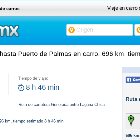
Viaje en carro
 de carros
asta Puerto de Palmas en carro. 696 km, tiem
Tiempo de viaje:
8 h 46 min
Ruta 
Ruta de carretera Generada entre Laguna Chica
696 km, tiempo estimado 8 h 46 min.
696 km 