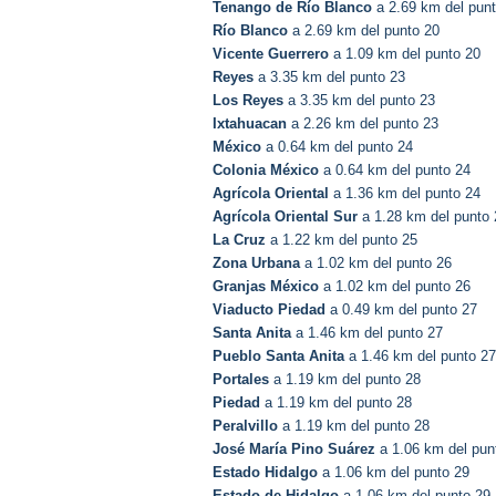
Tenango de Río Blanco
a 2.69 km del pun
Río Blanco
a 2.69 km del punto 20
Vicente Guerrero
a 1.09 km del punto 20
Reyes
a 3.35 km del punto 23
Los Reyes
a 3.35 km del punto 23
Ixtahuacan
a 2.26 km del punto 23
México
a 0.64 km del punto 24
Colonia México
a 0.64 km del punto 24
Agrícola Oriental
a 1.36 km del punto 24
Agrícola Oriental Sur
a 1.28 km del punto 
La Cruz
a 1.22 km del punto 25
Zona Urbana
a 1.02 km del punto 26
Granjas México
a 1.02 km del punto 26
Viaducto Piedad
a 0.49 km del punto 27
Santa Anita
a 1.46 km del punto 27
Pueblo Santa Anita
a 1.46 km del punto 27
Portales
a 1.19 km del punto 28
Piedad
a 1.19 km del punto 28
Peralvillo
a 1.19 km del punto 28
José María Pino Suárez
a 1.06 km del pun
Estado Hidalgo
a 1.06 km del punto 29
Estado de Hidalgo
a 1.06 km del punto 29