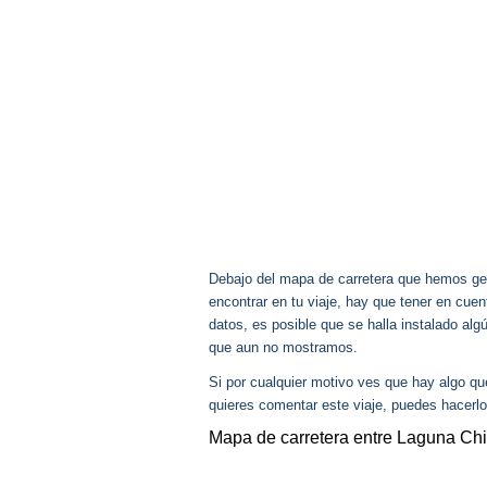
Debajo del mapa de carretera que hemos gen
encontrar en tu viaje, hay que tener en cu
datos, es posible que se halla instalado al
que aun no mostramos.
Si por cualquier motivo ves que hay algo q
quieres comentar este viaje, puedes hacerlo
Mapa de carretera entre Laguna Ch