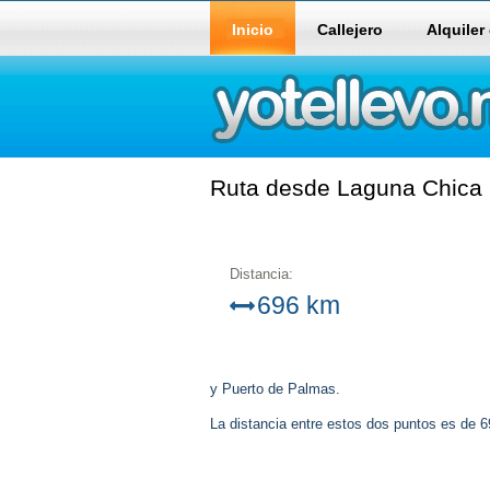
Inicio
Callejero
Alquiler
Ruta desde Laguna Chica h
Distancia:
696 km
y Puerto de Palmas.
La distancia entre estos dos puntos es de 