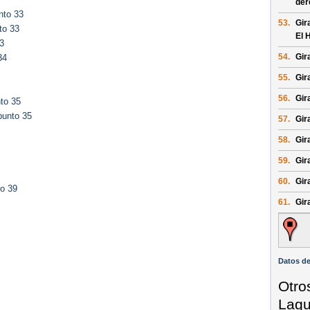
der
nto 33
53.
Gir
to 33
El 
3
54.
Gir
34
55.
Gira
56.
Gir
to 35
punto 35
57.
Gira
58.
Gira
59.
Gir
60.
Gir
to 39
61.
Gir
Datos de
Otro
Lagu