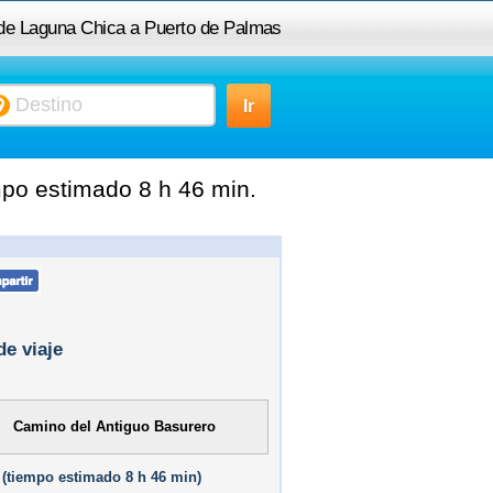
 de Laguna Chica a Puerto de Palmas
po estimado 8 h 46 min.
de viaje
Camino del Antiguo Basurero
(
tiempo estimado
8 h 46 min)