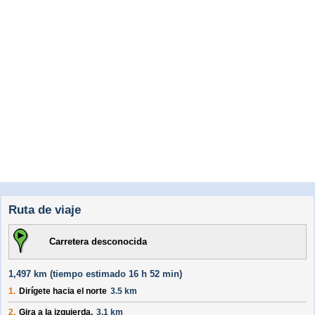
Ruta de viaje
Carretera desconocida
1,497 km (
tiempo estimado
16 h 52 min)
1.
Dirígete hacia el
norte
3.5 km
2.
Gira a la izquierda.
3.1 km