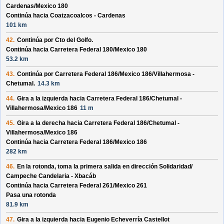
Cardenas/
Mexico 180
Continúa hacia Coatzacoalcos - Cardenas
101 km
42.
Continúa por
Cto del Golfo
.
Continúa hacia Carretera Federal 180/
Mexico 180
53.2 km
43.
Continúa por
Carretera Federal 186/
Mexico 186/
Villahermosa -
Chetumal
.
14.3 km
44.
Gira a la izquierda hacia
Carretera Federal 186/
Chetumal -
Villahermosa/
Mexico 186
11 m
45.
Gira a la derecha hacia
Carretera Federal 186/
Chetumal -
Villahermosa/
Mexico 186
Continúa hacia Carretera Federal 186/
Mexico 186
282 km
46.
En la rotonda, toma la
primera
salida en dirección
Solidaridad/
Campeche Candelaria - Xbacáb
Continúa hacia Carretera Federal 261/
Mexico 261
Pasa una rotonda
81.9 km
47.
Gira a la izquierda hacia
Eugenio Echeverría Castellot