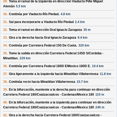
29.
Toma el ramal de la izquierda en dirección
Viaducto Pdte Miguel
Alemán
5.5 km
30.
Continúa por
Viaducto Río Piedad
.
4.8 km
31.
Sal para incorporarte a
Viaducto Río Piedad
2.4 km
32.
Toma el ramal en dirección
Gral Ignacio Zaragoza
30 m
33.
Gira a la derecha hacia
Gral Ignacio Zaragoza
9.4 km
34.
Continúa por
Carretera Federal 150 De Cuota
.
320 km
35.
Tome la salida en dirección
Carretera Federal 145D S/
Cordoba -
Minatitlan
.
229 km
36.
Continúa por
Carretera Federal 180D E/
Mexico 180D E
.
10.4 km
37.
Gira ligeramente a la izquierda hacia
Minatitlan Villahermosa
11.8 km
38.
Continúa recto hacia
Minatitlan Villahermosa
10.7 km
39.
En la bifurcación, mantente a la derecha para continuar en dirección
Carretera Federal 180/
Coatzacoalcos - Cardenas/
Mexico 180
110 m
40.
En la bifurcación, mantente a la izquierda para continuar en dirección
Carretera Federal 180/
Coatzacoalcos - Cardenas/
Mexico 180
240 m
41.
Gira a la derecha hacia
Carretera Federal 180/
Coatzacoalcos -