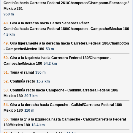
Continúa hacia Carretera Federal 261/
Champoton/
Champoton-Escarcega/
Mexico 261
950 m
48.
Gira a la derecha hacia
Carlos Sansores Pérez
Continúa hacia Carretera Federal 180/
Champoton - Campeche/
Mexico 180
4.8 km
49.
Gira ligeramente a la derecha hacia
Carretera Federal 180/
Champoton
- Campeche/
Mexico 180
53 m
50.
Gira a la izquierda hacia
Carretera Federal 180/
Champoton -
Campeche/
Mexico 180
54.2 km
51.
Toma el ramal
350 m
52.
Continúa recto
15.7 km
53.
Continúa recto hacia
Campeche - Calkini/
Carretera Federal 180/
Mexico 180
29.7 km
54.
Gira a la derecha hacia
Campeche - Calkini/
Carretera Federal 180/
Mexico 180
110 m
55.
Toma la 1ª a la izquierda hasta
Campeche - Calkini/
Carretera Federal
180/
Mexico 180
18.4 km