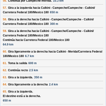
56.
Continúa por
Campeche-mérida
.
10.3 km
57.
Gira a la izquierda hacia
Calkini - Campeche/
Campeche - Calkini/
Carretera Federal 180/
Mexico 180
650 m
58.
Gira a la derecha hacia
Calkini - Campeche/
Campeche - Calkini/
Carretera Federal 180/
Mexico 180
300 m
59.
Gira a la derecha hacia
Calkini - Campeche/
Campeche - Calkini/
Carretera Federal 180/
Mexico 180
Continúa hacia Carretera Federal 180/
Mexico 180
64.9 km
60.
Gira ligeramente a la derecha hacia
Calkini - Merida/
Carretera Federal
180/
Mexico 180
6.7 km
61.
Toma la salida
600 m
62.
Continúa recto
2.5 km
63.
Gira a la izquierda.
350 m
64.
Gira ligeramente a la derecha
2.4 km
65.
Gira a la izquierda.
El destino está a la derecha.
650 m