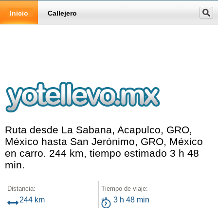
Inicio
Callejero
Ruta desde La Sabana, Acapulco, GRO,
México hasta San Jerónimo, GRO, México
en carro. 244 km, tiempo estimado 3 h 48
min.
Distancia:
Tiempo de viaje:
244 km
3 h 48 min