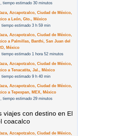
, tiempo estimado 30 minutos
Raza, Azcapotzalco, Ciudad de México,
ico a León, Gto., México
 tiempo estimado 3 h 59 min
Raza, Azcapotzalco, Ciudad de México,
ico a Palmillas, Banthi, San Juan del
RO, México
 tiempo estimado 1 hora 52 minutos
Raza, Azcapotzalco, Ciudad de México,
ico a Tenacatita, Jal., México
 tiempo estimado 9 h 40 min
Raza, Azcapotzalco, Ciudad de México,
xico a Tepexpan, MEX, México
, tiempo estimado 29 minutos
s viajes con destino en El
el coacalco
Raza, Azcapotzalco, Ciudad de México,