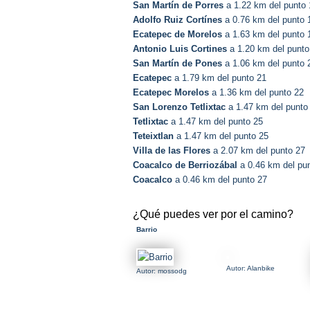
San Martín de Porres
a 1.22 km del punto 
Adolfo Ruiz Cortínes
a 0.76 km del punto 
Ecatepec de Morelos
a 1.63 km del punto 
Antonio Luis Cortines
a 1.20 km del punto
San Martín de Pones
a 1.06 km del punto 
Ecatepec
a 1.79 km del punto 21
Ecatepec Morelos
a 1.36 km del punto 22
San Lorenzo Tetlixtac
a 1.47 km del punto
Tetlixtac
a 1.47 km del punto 25
Teteixtlan
a 1.47 km del punto 25
Villa de las Flores
a 2.07 km del punto 27
Coacalco de Berriozábal
a 0.46 km del pu
Coacalco
a 0.46 km del punto 27
¿Qué puedes ver por el camino?
Barrio
Autor: Alanbike
Autor: mossodg