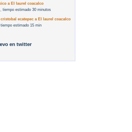
ico a El laurel coacalco
, tiempo estimado 30 minutos
cristobal ecatepec a El laurel coacalco
 tiempo estimado 15 min
levo en twitter