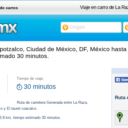
Viaje en carro de La R
 de carros
otzalco, Ciudad de México, DF, México hasta E
timado 30 minutos.
Tiempo de viaje:
30 minutos
Ruta 
Ruta de carretera Generada entre La Raza,
 y El laurel coacalco.
33.9 km, tiempo estimado 30 minutos.