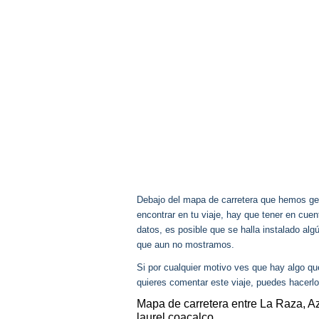
Debajo del mapa de carretera que hemos gen
encontrar en tu viaje, hay que tener en cu
datos, es posible que se halla instalado alg
que aun no mostramos.
Si por cualquier motivo ves que hay algo q
quieres comentar este viaje, puedes hacerlo
Mapa de carretera entre La Raza, A
laurel coacalco