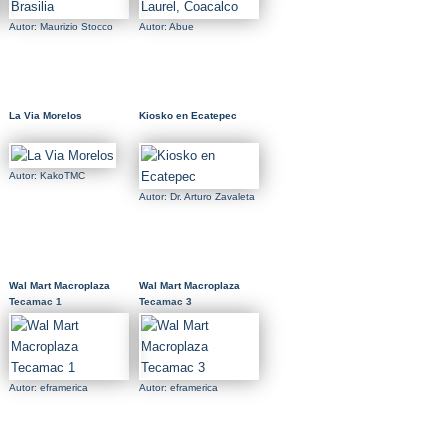
Autor: Maurizio Stocco
Autor: Abue
La Via Morelos
Kiosko en Ecatepec
Autor: KakoTMC
Autor: Dr. Arturo Zavaleta
Wal Mart Macroplaza
Wal Mart Macroplaza
Tecamac 1
Tecamac 3
Autor: eframerica
Autor: eframerica