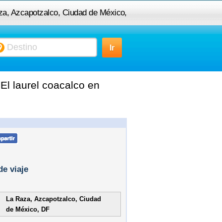
aza, Azcapotzalco, Ciudad de México,
DF, México a El laurel coacalco
l laurel coacalco en
de viaje
La Raza, Azcapotzalco, Ciudad
de México, DF