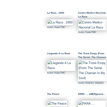
La Raza...1060
Centro Medico Nacional
La Raza
Autor: KakoTMC
Autor: KakoTMC
Llegando A La Raza
The Trone Empy (From
The Serial: The Chaman
In My Soul)
Autor: KakoTMC
Autor: Americo Valadez
The Peace
PARA .... eMERgencia...