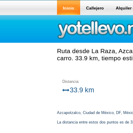
Inicio
Callejero
Alquiler
Ruta desde La Raza, Azcap
carro. 33.9 km, tiempo es
Distancia:
33.9 km
Azcapotzalco, Ciudad de México, DF, México
La distancia entre estos dos puntos es de 