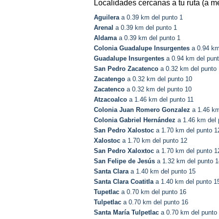
Localidades cercanas a tu ruta (a m
Aguilera
a 0.39 km del punto 1
Arenal
a 0.39 km del punto 1
Aldama
a 0.39 km del punto 1
Colonia Guadalupe Insurgentes
a 0.94 km
Guadalupe Insurgentes
a 0.94 km del punt
San Pedro Zacatenco
a 0.32 km del punto
Zacatengo
a 0.32 km del punto 10
Zacatenco
a 0.32 km del punto 10
Atzacoalco
a 1.46 km del punto 11
Colonia Juan Romero Gonzalez
a 1.46 km
Colonia Gabriel Hernández
a 1.46 km del 
San Pedro Xalostoc
a 1.70 km del punto 1
Xalostoc
a 1.70 km del punto 12
San Pedro Xaloxtoc
a 1.70 km del punto 1
San Felipe de Jesús
a 1.32 km del punto 1
Santa Clara
a 1.40 km del punto 15
Santa Clara Coatitla
a 1.40 km del punto 1
Tupetlac
a 0.70 km del punto 16
Tulpetlac
a 0.70 km del punto 16
Santa María Tulpetlac
a 0.70 km del punto