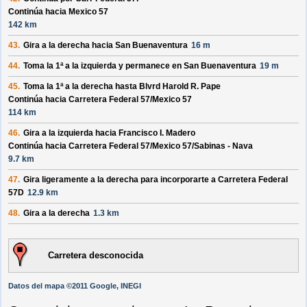
Continúa hacia Mexico 57
142 km
43.
Gira a la derecha hacia
San Buenaventura
16 m
44.
Toma la 1ª a la izquierda y permanece en
San Buenaventura
19 m
45.
Toma la 1ª a la derecha hasta
Blvrd Harold R. Pape
Continúa hacia Carretera Federal 57/
Mexico 57
114 km
46.
Gira a la izquierda hacia
Francisco I. Madero
Continúa hacia Carretera Federal 57/
Mexico 57/
Sabinas - Nava
9.7 km
47.
Gira ligeramente a la derecha para incorporarte a
Carretera Federal
57D
12.9 km
48.
Gira a la derecha
1.3 km
Carretera desconocida
Datos del mapa ©2011 Google, INEGI