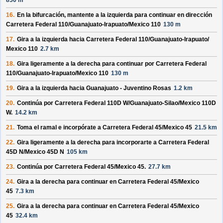
850 m
16.
En la bifurcación, mantente a la izquierda para continuar en dirección
Carretera Federal 110/
Guanajuato-Irapuato/
Mexico 110
130 m
17.
Gira a la izquierda hacia
Carretera Federal 110/
Guanajuato-Irapuato/
Mexico 110
2.7 km
18.
Gira ligeramente a la derecha para continuar por
Carretera Federal
110/
Guanajuato-Irapuato/
Mexico 110
130 m
19.
Gira a la izquierda hacia
Guanajuato - Juventino Rosas
1.2 km
20.
Continúa por
Carretera Federal 110D W/
Guanajuato-Silao/
Mexico 110D
W
.
14.2 km
21.
Toma el ramal e incorpórate a
Carretera Federal 45/
Mexico 45
21.5 km
22.
Gira ligeramente a la derecha para incorporarte a
Carretera Federal
45D N/
Mexico 45D N
105 km
23.
Continúa por
Carretera Federal 45/
Mexico 45
.
27.7 km
24.
Gira a la derecha para continuar en
Carretera Federal 45/
Mexico
45
7.3 km
25.
Gira a la derecha para continuar en
Carretera Federal 45/
Mexico
45
32.4 km