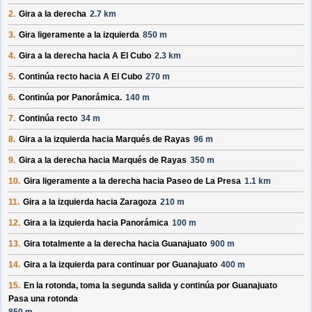
2.
Gira a la derecha
2.7 km
3.
Gira ligeramente a la izquierda
850 m
4.
Gira a la derecha hacia
A El Cubo
2.3 km
5.
Continúa recto hacia
A El Cubo
270 m
6.
Continúa por
Panorámica
.
140 m
7.
Continúa recto
34 m
8.
Gira a la izquierda hacia
Marqués de Rayas
96 m
9.
Gira a la derecha hacia
Marqués de Rayas
350 m
10.
Gira ligeramente a la derecha hacia
Paseo de La Presa
1.1 km
11.
Gira a la izquierda hacia
Zaragoza
210 m
12.
Gira a la izquierda hacia
Panorámica
100 m
13.
Gira totalmente a la derecha hacia
Guanajuato
900 m
14.
Gira a la izquierda para continuar por
Guanajuato
400 m
15.
En la rotonda, toma la
segunda
salida y continúa por
Guanajuato
Pasa una rotonda