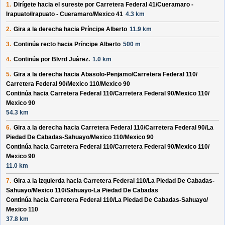
1.
Dirígete hacia el
sureste
por
Carretera Federal 41/
Cueramaro -
Irapuato/
Irapuato - Cueramaro/
Mexico 41
4.3 km
2.
Gira a la derecha hacia
Príncipe Alberto
11.9 km
3.
Continúa recto hacia
Príncipe Alberto
500 m
4.
Continúa por
Blvrd Juárez
.
1.0 km
5.
Gira a la derecha hacia
Abasolo-Penjamo/
Carretera Federal 110/
Carretera Federal 90/
Mexico 110/
Mexico 90
Continúa hacia Carretera Federal 110/
Carretera Federal 90/
Mexico 110/
Mexico 90
54.3 km
6.
Gira a la derecha hacia
Carretera Federal 110/
Carretera Federal 90/
La
Piedad De Cabadas-Sahuayo/
Mexico 110/
Mexico 90
Continúa hacia Carretera Federal 110/
Carretera Federal 90/
Mexico 110/
Mexico 90
11.0 km
7.
Gira a la izquierda hacia
Carretera Federal 110/
La Piedad De Cabadas-
Sahuayo/
Mexico 110/
Sahuayo-La Piedad De Cabadas
Continúa hacia Carretera Federal 110/
La Piedad De Cabadas-Sahuayo/
Mexico 110
37.8 km