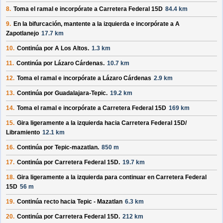
8.
Toma el ramal e incorpórate a
Carretera Federal 15D
84.4 km
9.
En la bifurcación, mantente a la izquierda e incorpórate a
A
Zapotlanejo
17.7 km
10.
Continúa por
A Los Altos
.
1.3 km
11.
Continúa por
Lázaro Cárdenas
.
10.7 km
12.
Toma el ramal e incorpórate a
Lázaro Cárdenas
2.9 km
13.
Continúa por
Guadalajara-Tepic
.
19.2 km
14.
Toma el ramal e incorpórate a
Carretera Federal 15D
169 km
15.
Gira ligeramente a la izquierda hacia
Carretera Federal 15D/
Libramiento
12.1 km
16.
Continúa por
Tepic-mazatlan
.
850 m
17.
Continúa por
Carretera Federal 15D
.
19.7 km
18.
Gira ligeramente a la izquierda para continuar en
Carretera Federal
15D
56 m
19.
Continúa recto hacia
Tepic - Mazatlan
6.3 km
20.
Continúa por
Carretera Federal 15D
.
212 km