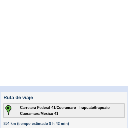
Ruta de viaje
Carretera Federal 41/Cueramaro - Irapuato/Irapuato -
Cueramaro/Mexico 41
854 km (
tiempo estimado
9 h 42 min)