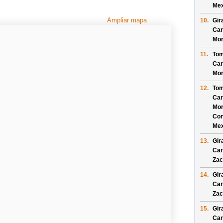
Mex
Ampliar mapa
10.
Gir
Car
Mor
11.
Tom
Car
Mor
12.
Tom
Car
Mor
Con
Mex
13.
Gir
Car
Zac
14.
Gir
Car
Zac
15.
Gir
Car