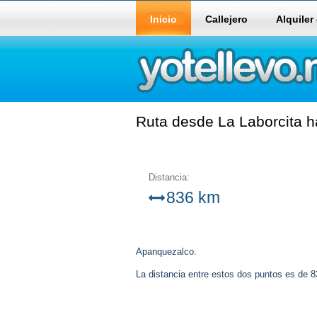
Inicio
Callejero
Alquiler
Ruta desde La Laborcita h
Distancia:
836 km
Apanquezalco.
La distancia entre estos dos puntos es de 