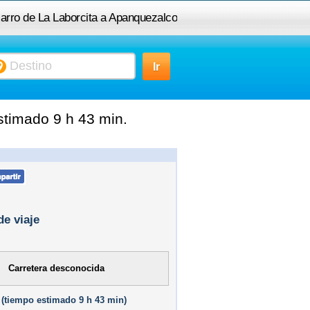
carro de La Laborcita a Apanquezalco
stimado 9 h 43 min.
de viaje
Carretera desconocida
(
tiempo estimado
9 h 43 min)