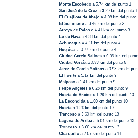
Monte Escobedo
a 5.74 km del punto 1
San José de la Cruz
a 3.29 km del punto 1
El Cuajilote de Abajo
a 4.08 km del punto 
El Seminario
a 3.46 km del punto 2
Arroyo de Palos
a 4.41 km del punto 3
Lo de Nava
a 4.38 km del punto 4
Achimeque
a 4.11 km del punto 4
Huejúcar
a 0.77 km del punto 4
Ciudad García Salinas
a 0.93 km del punto
Ciudad García
a 0.93 km del punto 5
Jerez de García Salinas
a 0.93 km del pun
El Fuerte
a 5.17 km del punto 9
Malpaso
a 1.41 km del punto 9
Felipe Ángeles
a 6.28 km del punto 9
Huerta de Enciso
a 1.26 km del punto 10
La Escondida
a 1.00 km del punto 10
Huerta
a 1.26 km del punto 10
Trancoso
a 3.60 km del punto 13
Laguna de Arriba
a 5.04 km del punto 13
Troncoso
a 3.60 km del punto 13
Charquillo
a 2.07 km del punto 14