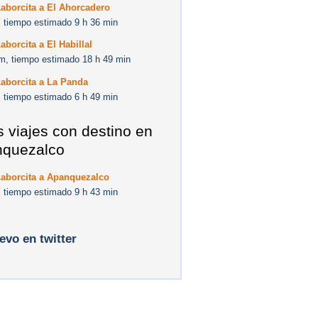
aborcita a El Ahorcadero
 tiempo estimado 9 h 36 min
aborcita a El Habillal
m, tiempo estimado 18 h 49 min
aborcita a La Panda
 tiempo estimado 6 h 49 min
s viajes con destino en
quezalco
Laborcita a Apanquezalco
 tiempo estimado 9 h 43 min
levo en twitter