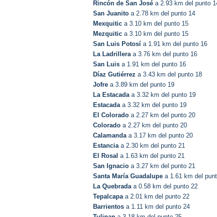
Rincón de San José
a 2.93 km del punto 1
San Juanito
a 2.78 km del punto 14
Mexquitic
a 3.10 km del punto 15
Mezquitic
a 3.10 km del punto 15
San Luis Potosí
a 1.91 km del punto 16
La Ladrillera
a 3.76 km del punto 16
San Luis
a 1.91 km del punto 16
Díaz Gutiérrez
a 3.43 km del punto 18
Jofre
a 3.89 km del punto 19
La Estacada
a 3.32 km del punto 19
Estacada
a 3.32 km del punto 19
El Colorado
a 2.27 km del punto 20
Colorado
a 2.27 km del punto 20
Calamanda
a 3.17 km del punto 20
Estancia
a 2.30 km del punto 21
El Rosal
a 1.63 km del punto 21
San Ignacio
a 3.27 km del punto 21
Santa María Guadalupe
a 1.61 km del pun
La Quebrada
a 0.58 km del punto 22
Tepalcapa
a 2.01 km del punto 22
Barrientos
a 1.11 km del punto 24
Tulipan
a 3.18 km del punto 25