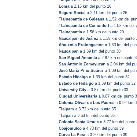
Loma
a 2.15 km del punto 26
Seguro Social
a 2.11 km del punto 26
Tlalnepantla de Galeana
a 1.52 km del pun
Tlalnepantla de Comonfort
a 1.52 km del 
Tlalnepantla
a 1.58 km del punto 29
Naucalpan de Juárez
a 1.39 km del punto 
Ahuixotla Prolongación
a 1.30 km del pun
Naucalpan
a 1.39 km del punto 30
San Miguel Amantla
a 2.97 km del punto 3
San Antonio Zomeyucan
a 2.04 km del pu
José María Pino Suárez
a 1.39 km del pun
Estado Hidalgo
a 1.39 km del punto 32
Estado de Hidalgo
a 1.39 km del punto 32
University City
a 0.87 km del punto 33
Ciudad Universitaria
a 0.87 km del punto 
Colonia Olivar de Los Padres
a 0.92 km d
Tlalpam
a 3.72 km del punto 35
Tlalpan
a 3.53 km del punto 36
Colonia Santa Ursula
a 3.77 km del punto 
Coajomulco
a 4.70 km del punto 39
Curva La Pera
a 3.20 km del punto 39