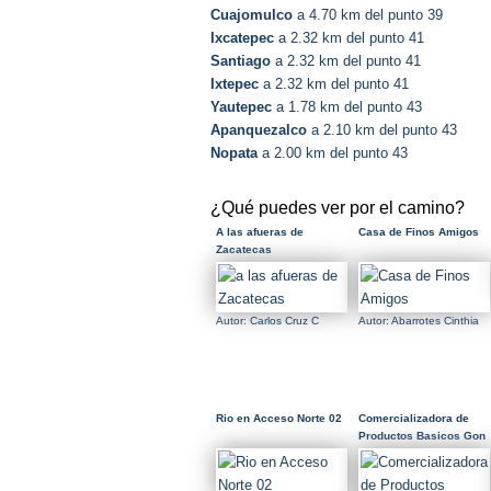
Cuajomulco
a 4.70 km del punto 39
Ixcatepec
a 2.32 km del punto 41
Santiago
a 2.32 km del punto 41
Ixtepec
a 2.32 km del punto 41
Yautepec
a 1.78 km del punto 43
Apanquezalco
a 2.10 km del punto 43
Nopata
a 2.00 km del punto 43
¿Qué puedes ver por el camino?
A las afueras de
Casa de Finos Amigos
Zacatecas
Autor: Carlos Cruz C
Autor: Abarrotes Cinthia
Rio en Acceso Norte 02
Comercializadora de
Productos Basicos Gon
Fer