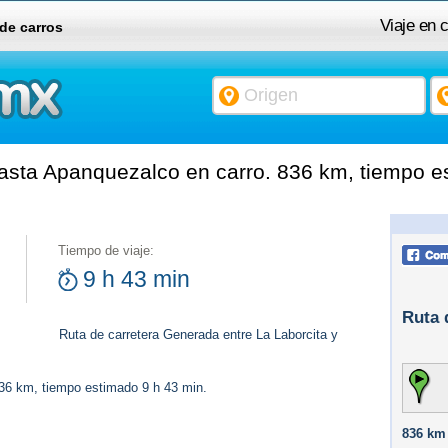
Viaje en 
 de carros
asta Apanquezalco en carro. 836 km, tiempo e
Tiempo de viaje:
9 h 43 min
Ruta 
Ruta de carretera Generada entre La Laborcita y
836 km, tiempo estimado 9 h 43 min.
836 km 