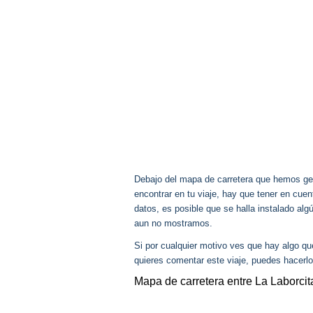
Debajo del mapa de carretera que hemos gen
encontrar en tu viaje, hay que tener en cu
datos, es posible que se halla instalado al
aun no mostramos.
Si por cualquier motivo ves que hay algo q
quieres comentar este viaje, puedes hacerlo
Mapa de carretera entre La Laborci