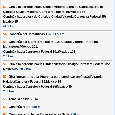
53.
Gira a la derecha hacia
Ciudad Victoria-Llera de Canales/
Llera de
Canales-Ciudad Victoria/
Carretera Federal 85/
Mexico 85
Continúa hacia Llera de Canales-Ciudad Victoria/
Carretera Federal 85/
Mexico 85
49.5 km
54.
Continúa por
Tamaulipas 126
.
11.5 km
55.
Continúa por
Carretera Federal 101/
Ciudad Victoria - Heroica
Matamoros/
Mexico 101
.
Continúa hacia Carretera Federal 101/
Mexico 101
2.6 km
56.
Gira a la derecha hacia
Ciudad Victoria-Hidalgo/
Carretera Federal 85/
Mexico 85
20.7 km
57.
Gira ligeramente a la izquierda para continuar en
Ciudad Victoria-
Hidalgo/
Carretera Federal 85/
Mexico 85
Continúa hacia Carretera Federal 85/
Mexico 85
248 km
58.
Toma la salida
70 m
59.
Continúa recto
350 m
60.
Continúa recto hacia
Eugenio Garza Sada
750 m