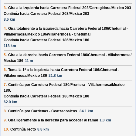
3.
Gira a la izquierda hacia
Carretera Federal 203/
Corregidora/
Mexico 203
Continúa hacia Carretera Federal 203/
Mexico 203
8.6 km
4.
Gira totalmente a la izquierda hacia
Carretera Federal 186/
Chetumal -
Villahermosa/
Mexico 186/
Villahermosa - Chetumal
Continúa hacia Carretera Federal 186/
Mexico 186
118 km
5.
Gira a la derecha hacia
Carretera Federal 186/
Chetumal - Villahermosa/
Mexico 186
11 m
6.
Toma la 1ª a la izquierda hasta
Carretera Federal 186/
Chetumal -
Villahermosa/
Mexico 186
21.8 km
7.
Continúa por
Carretera Federal 180/
Frontera - Villahermosa/
Mexico
180
.
Continúa hacia Carretera Federal 180/
Mexico 180
62.0 km
8.
Continúa por
Cardenas - Coatzacoalcos
.
84.1 km
9.
Gira ligeramente a la derecha para acceder al ramal
1.0 km
10.
Continúa recto
8.8 km