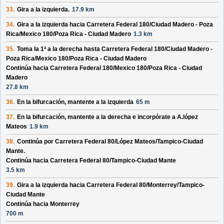
33.
Gira a la izquierda.
17.9 km
34.
Gira a la izquierda hacia
Carretera Federal 180/
Ciudad Madero - Poza
Rica/
Mexico 180/
Poza Rica - Ciudad Madero
1.3 km
35.
Toma la 1ª a la derecha hasta
Carretera Federal 180/
Ciudad Madero -
Poza Rica/
Mexico 180/
Poza Rica - Ciudad Madero
Continúa hacia Carretera Federal 180/
Mexico 180/
Poza Rica - Ciudad
Madero
27.8 km
36.
En la bifurcación, mantente a la izquierda
65 m
37.
En la bifurcación, mantente a la derecha e incorpórate a
A.lópez
Mateos
1.9 km
38.
Continúa por
Carretera Federal 80/
López Mateos/
Tampico-Ciudad
Mante
.
Continúa hacia Carretera Federal 80/
Tampico-Ciudad Mante
3.5 km
39.
Gira a la izquierda hacia
Carretera Federal 80/
Monterrey/
Tampico-
Ciudad Mante
Continúa hacia Monterrey
700 m