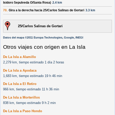
Isidoro Sepulveda O/
Santa Rosa
)
2.4 km
70.
Gira a la derecha hacia
25/
Carlos Salinas de Gortari
3.3 km
25/Carlos Salinas de Gortari
Datos del mapa ©2011 Europa Technologies, Google, INEGI
Otros viajes con origen en La Isla
De La Isla a Alamillo
2,279 km, tiempo estimado 1 día 2 horas
De La Isla a Apodaca
1,683 km, tiempo estimado 19 h 46 min
De La Isla a El Retiro
966 km, tiempo estimado 11 h 36 min
De La Isla a Morterillos
838 km, tiempo estimado 9 h 2 min
De La Isla a Paso Hondo