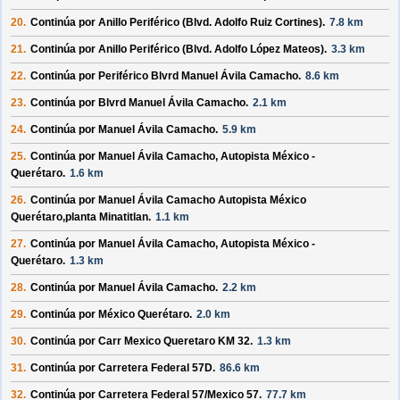
20.
Continúa por
Anillo Periférico (Blvd. Adolfo Ruiz Cortines)
.
7.8 km
21.
Continúa por
Anillo Periférico (Blvd. Adolfo López Mateos)
.
3.3 km
22.
Continúa por
Periférico Blvrd Manuel Ávila Camacho
.
8.6 km
23.
Continúa por
Blvrd Manuel Ávila Camacho
.
2.1 km
24.
Continúa por
Manuel Ávila Camacho
.
5.9 km
25.
Continúa por
Manuel Ávila Camacho, Autopista México -
Querétaro
.
1.6 km
26.
Continúa por
Manuel Ávila Camacho Autopista México
Querétaro,planta Minatitlan
.
1.1 km
27.
Continúa por
Manuel Ávila Camacho, Autopista México -
Querétaro
.
1.3 km
28.
Continúa por
Manuel Ávila Camacho
.
2.2 km
29.
Continúa por
México Querétaro
.
2.0 km
30.
Continúa por
Carr Mexico Queretaro KM 32
.
1.3 km
31.
Continúa por
Carretera Federal 57D
.
86.6 km
32.
Continúa por
Carretera Federal 57/
Mexico 57
.
77.7 km