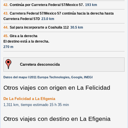
42.
Continúa por
Carretera Federal 57/
Mexico 57
.
193 km
43.
Carretera Federal 57/
Mexico 57
continúa hacia la derecha hasta
Carretera Federal 57D
23.0 km
44.
Sal para incorporarte a
Coahuila 112
30.5 km
45.
Gira a la derecha
El destino está a la derecha.
270 m
Carretera desconocida
Datos del mapa ©2011 Europa Technologies, Google, INEGI
Otros viajes con origen en La Felicidad
De La Felicidad a La Efigenia
1,311 km, tiempo estimado 15 h 35 min
Otros viajes con destino en La Efigenia