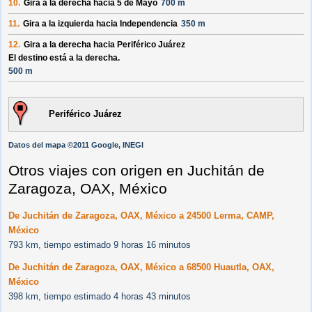
10.
Gira a la derecha hacia
5 de Mayo
700 m
11.
Gira a la izquierda hacia
Independencia
350 m
12.
Gira a la derecha hacia
Periférico Juárez
El destino está a la derecha.
500 m
Periférico Juárez
Datos del mapa ©2011 Google, INEGI
Otros viajes con origen en Juchitán de
Zaragoza, OAX, México
De Juchitán de Zaragoza, OAX, México a 24500 Lerma, CAMP,
México
793 km, tiempo estimado 9 horas 16 minutos
De Juchitán de Zaragoza, OAX, México a 68500 Huautla, OAX,
México
398 km, tiempo estimado 4 horas 43 minutos