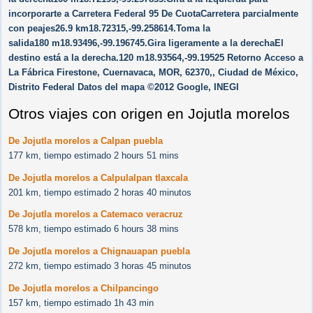
incorporarte a Carretera Federal 95 De CuotaCarretera parcialmente
con peajes26.9 km18.72315,-99.258614.Toma la
salida180 m18.93496,-99.196745.Gira ligeramente a la derechaEl
destino está a la derecha.120 m18.93564,-99.19525 Retorno Acceso a
La Fábrica Firestone, Cuernavaca, MOR, 62370,, Ciudad de México,
Distrito Federal Datos del mapa ©2012 Google, INEGI
Otros viajes con origen en Jojutla morelos
De Jojutla morelos a Calpan puebla
177 km, tiempo estimado 2 hours 51 mins
De Jojutla morelos a Calpulalpan tlaxcala
201 km, tiempo estimado 2 horas 40 minutos
De Jojutla morelos a Catemaco veracruz
578 km, tiempo estimado 6 hours 38 mins
De Jojutla morelos a Chignauapan puebla
272 km, tiempo estimado 3 horas 45 minutos
De Jojutla morelos a Chilpancingo
157 km, tiempo estimado 1h 43 min