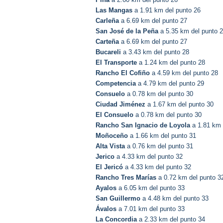
Las Mangas
a 1.91 km del punto 26
Carleña
a 6.69 km del punto 27
San José de la Peña
a 5.35 km del punto 
Carteña
a 6.69 km del punto 27
Bucareli
a 3.43 km del punto 28
El Transporte
a 1.24 km del punto 28
Rancho El Cofiño
a 4.59 km del punto 28
Competencia
a 4.79 km del punto 29
Consuelo
a 0.78 km del punto 30
Ciudad Jiménez
a 1.67 km del punto 30
El Consuelo
a 0.78 km del punto 30
Rancho San Ignacio de Loyola
a 1.81 km 
Moñoceño
a 1.66 km del punto 31
Alta Vista
a 0.76 km del punto 31
Jerico
a 4.33 km del punto 32
El Jericó
a 4.33 km del punto 32
Rancho Tres Marías
a 0.72 km del punto 3
Ayalos
a 6.05 km del punto 33
San Guillermo
a 4.48 km del punto 33
Ávalos
a 7.01 km del punto 33
La Concordia
a 2.33 km del punto 34