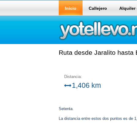
Inicio
Callejero
Alquiler
Ruta desde Jaralito hasta 
Distancia:
1,406 km
Setenta.
La distancia entre estos dos puntos es de 