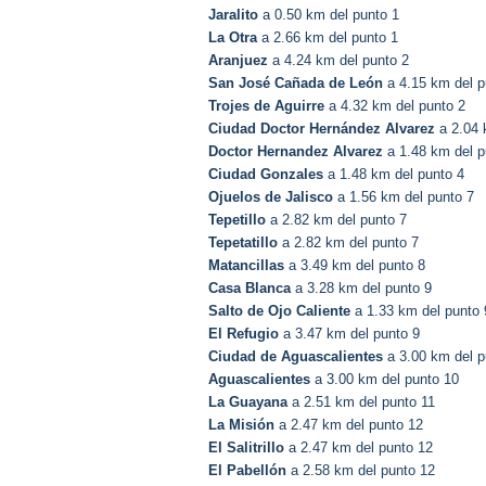
Jaralito
a 0.50 km del punto 1
La Otra
a 2.66 km del punto 1
Aranjuez
a 4.24 km del punto 2
San José Cañada de León
a 4.15 km del p
Trojes de Aguirre
a 4.32 km del punto 2
Ciudad Doctor Hernández Alvarez
a 2.04 
Doctor Hernandez Alvarez
a 1.48 km del p
Ciudad Gonzales
a 1.48 km del punto 4
Ojuelos de Jalisco
a 1.56 km del punto 7
Tepetillo
a 2.82 km del punto 7
Tepetatillo
a 2.82 km del punto 7
Matancillas
a 3.49 km del punto 8
Casa Blanca
a 3.28 km del punto 9
Salto de Ojo Caliente
a 1.33 km del punto 
El Refugio
a 3.47 km del punto 9
Ciudad de Aguascalientes
a 3.00 km del p
Aguascalientes
a 3.00 km del punto 10
La Guayana
a 2.51 km del punto 11
La Misión
a 2.47 km del punto 12
El Salitrillo
a 2.47 km del punto 12
El Pabellón
a 2.58 km del punto 12