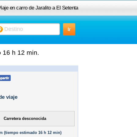
iaje en carro de Jaralito a El Setenta
o 16 h 12 min.
de viaje
Carretera desconocida
m (
tiempo estimado
16 h 12 min)