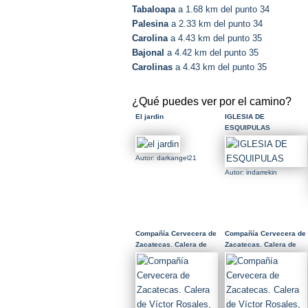
Tabaloapa
a 1.68 km del punto 34
Palesina
a 2.33 km del punto 34
Carolina
a 4.43 km del punto 35
Bajonal
a 4.42 km del punto 35
Carolinas
a 4.43 km del punto 35
¿Qué puedes ver por el camino?
El jardin
IGLESIA DE
ESQUIPULAS
Autor: darkangel21
Autor: indarrekin
Compañía Cervecera de
Compañía Cervecera de
Zacatecas. Calera de
Zacatecas. Calera de
Víctor Rosales,
Víctor Rosales,
Zacatecas.
Zacatecas.