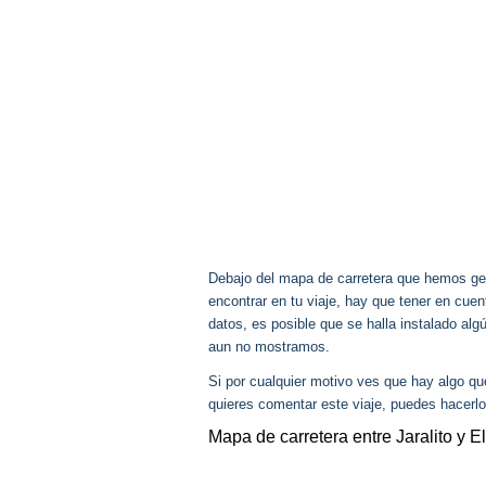
Debajo del mapa de carretera que hemos gen
encontrar en tu viaje, hay que tener en cu
datos, es posible que se halla instalado alg
aun no mostramos.
Si por cualquier motivo ves que hay algo q
quieres comentar este viaje, puedes hacerlo
Mapa de carretera entre Jaralito y E