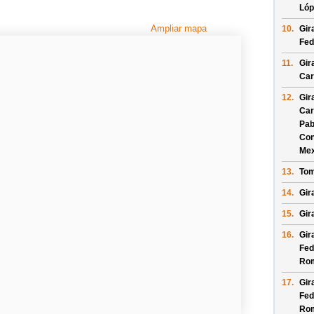
Lóp
Ampliar mapa
10.
Gir
Fed
11.
Gir
Car
12.
Gir
Car
Pab
Con
Mex
13.
Tom
14.
Gir
15.
Gir
16.
Gir
Fed
Ro
17.
Gir
Fed
Ro