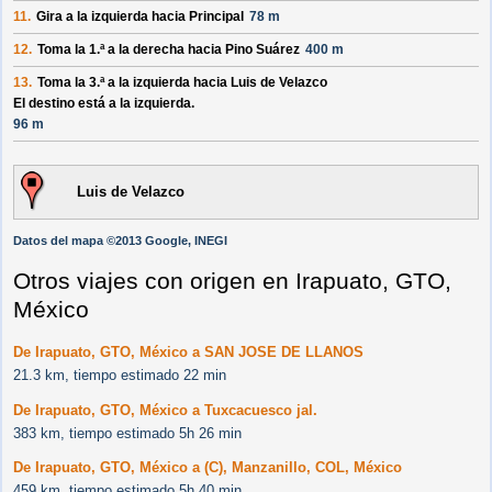
11.
Gira a la izquierda hacia
Principal
78 m
12.
Toma la 1.ª a la derecha hacia
Pino Suárez
400 m
13.
Toma la 3.ª a la izquierda hacia
Luis de Velazco
El destino está a la izquierda.
96 m
Luis de Velazco
Datos del mapa ©2013 Google, INEGI
Otros viajes con origen en Irapuato, GTO,
México
De Irapuato, GTO, México a SAN JOSE DE LLANOS
21.3 km, tiempo estimado 22 min
De Irapuato, GTO, México a Tuxcacuesco jal.
383 km, tiempo estimado 5h 26 min
De Irapuato, GTO, México a (C), Manzanillo, COL, México
459 km, tiempo estimado 5h 40 min