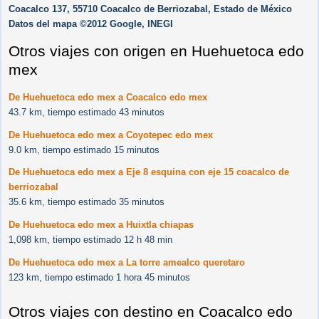
Coacalco 137, 55710 Coacalco de Berriozabal, Estado de México
Datos del mapa ©2012 Google, INEGI
Otros viajes con origen en Huehuetoca edo
mex
De Huehuetoca edo mex a Coacalco edo mex
43.7 km, tiempo estimado 43 minutos
De Huehuetoca edo mex a Coyotepec edo mex
9.0 km, tiempo estimado 15 minutos
De Huehuetoca edo mex a Eje 8 esquina con eje 15 coacalco de
berriozabal
35.6 km, tiempo estimado 35 minutos
De Huehuetoca edo mex a Huixtla chiapas
1,098 km, tiempo estimado 12 h 48 min
De Huehuetoca edo mex a La torre amealco queretaro
123 km, tiempo estimado 1 hora 45 minutos
Otros viajes con destino en Coacalco edo