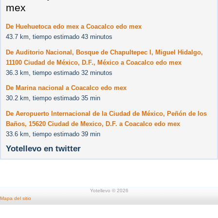
mex
De Huehuetoca edo mex a Coacalco edo mex
43.7 km, tiempo estimado 43 minutos
De Auditorio Nacional, Bosque de Chapultepec I, Miguel Hidalgo,
11100 Ciudad de México, D.F., México a Coacalco edo mex
36.3 km, tiempo estimado 32 minutos
De Marina nacional a Coacalco edo mex
30.2 km, tiempo estimado 35 min
De Aeropuerto Internacional de la Ciudad de México, Peñón de los
Baños, 15620 Ciudad de Mexico, D.F. a Coacalco edo mex
33.6 km, tiempo estimado 39 min
Yotellevo en twitter
Yotellevo © 2026
Mapa del sitio