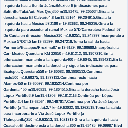
izquierda hacia Benito Juárez/Mexico 6 (indicaciones para
Salitrillo/Tula/Aut. Mex-Qro)350 m19.83475,-99.205034.Gira a la
derecha hacia El Calvario4.8 km19.83164,-99.204915.Gira a la
izquierda hacia Mexico 57D190 m19.82662,-99.248216.Gira a la
izquierda para acceder al ramal Mexico 57D/Carreretera Federal 57
De Cuota en dirección Mexico230 m19.8251,-99.248997.Incorpórate a
Mexico 57D24.5 km19.82399,-99.247218.Toma la salida hacia
Perinorte/Ecatepec/Proxima87 m19.6129,-99.190689.Incorpórate a
Carr Mexico Queretaro KM 32850 m19.61212,-99.1907210.En la
bifurcación, mantente a la izquierda400 m19.6045,-99.1894211.En la
bifurcación, mantente a la derecha y sigue las indicaciones para
Ecatepec/Queretaro550 m19.60082,-99.1890512.Continúa
recto500 m19.60375,-99.1877113.Continúa recto hacia
Alamos450 m19.60597,-99.1835214.Continúa por
Gardenia.450 m19.60839,-99.1804515.Gira a la derecha hacia José
López Portillo3.9 km19.61206,-99.1812116.Continúa por López
Portillo.2.4 km19.62564,-99.1487917.Continúa por Vía José López
Portillo (a Tlalnepantla).2.7 km19.63032,-99.1262518.Toma la salida
para incorporarte a Vía José López Portillo (a
Tlalnepantla)250 m19.63513,-99.1021719.Gira a la izquierda hacia
CoacalcoEl destino está a la derecha.800 m19.63475,-99.09987 Blvd