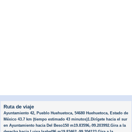
Ruta de viaje
Ayuntamiento 42, Pueblo Huehuetoca, 54680 Huehuetoca, Estado de
México 43.7 km (tiempo estimado 43 minutos)1.Dirígete hacia el sur
en Ayuntamiento hacia Del Beso150 m19.83596,-99.203992.Gira a la
derecha hacia Luisa Isabel96 m19.83462,-99.204123.Gira a la