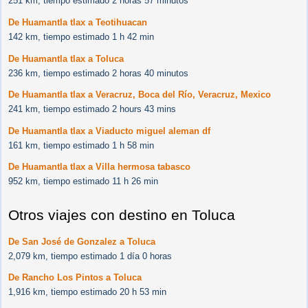
251 km, tiempo estimado 2 horas 57 minutos
De Huamantla tlax a Teotihuacan
142 km, tiempo estimado 1 h 42 min
De Huamantla tlax a Toluca
236 km, tiempo estimado 2 horas 40 minutos
De Huamantla tlax a Veracruz, Boca del Río, Veracruz, Mexico
241 km, tiempo estimado 2 hours 43 mins
De Huamantla tlax a Viaducto miguel aleman df
161 km, tiempo estimado 1 h 58 min
De Huamantla tlax a Villa hermosa tabasco
952 km, tiempo estimado 11 h 26 min
Otros viajes con destino en Toluca
De San José de Gonzalez a Toluca
2,079 km, tiempo estimado 1 día 0 horas
De Rancho Los Pintos a Toluca
1,916 km, tiempo estimado 20 h 53 min