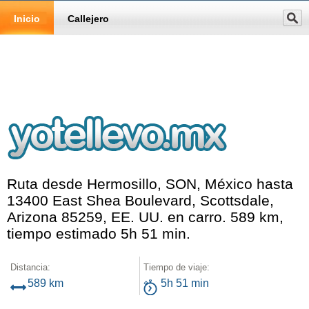
Inicio
Callejero
Ruta desde Hermosillo, SON, México hasta
13400 East Shea Boulevard, Scottsdale,
Arizona 85259, EE. UU. en carro. 589 km,
tiempo estimado 5h 51 min.
Distancia:
Tiempo de viaje:
589 km
5h 51 min