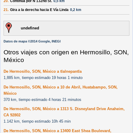
20.
Continúa por
N 132nd St
.
0,5 km
21.
Gira a la
derecha
hacia
E Vía Linda
0,2 km
undefined
Datos de mapa ©2014 Google, INEGI
Otros viajes con origen en Hermosillo, SON,
México
De Hermosillo, SON, México a tlalnepantla
1,885 km, tiempo estimado 19 horas 1 minuto
De Hermosillo, SON, México a 10 de Abril, Huatabampo, SON,
México
370 km, tiempo estimado 4 horas 21 minutos
De Hermosillo, SON, México a 1313 S. Disneyland Drive Anaheim,
CA 92802
1.142 km, tiempo estimado 10h 45 min
De Hermosillo, SON, México a 13400 East Shea Boulevard,