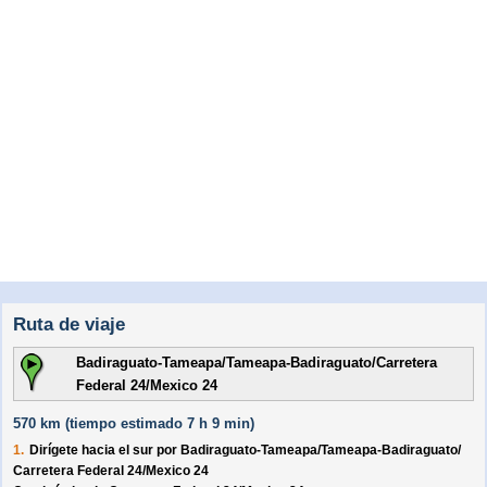
Ruta de viaje
Badiraguato-Tameapa/Tameapa-Badiraguato/Carretera
Federal 24/Mexico 24
570 km (
tiempo estimado
7 h 9 min)
1.
Dirígete hacia el
sur
por
Badiraguato-Tameapa/
Tameapa-Badiraguato/
Carretera Federal 24/
Mexico 24