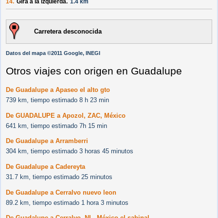
14.
Gira a la izquierda.
1.4 km
Carretera desconocida
Datos del mapa ©2011 Google, INEGI
Otros viajes con origen en Guadalupe
De Guadalupe a Apaseo el alto gto
739 km, tiempo estimado 8 h 23 min
De GUADALUPE a Apozol, ZAC, México
641 km, tiempo estimado 7h 15 min
De Guadalupe a Arramberri
304 km, tiempo estimado 3 horas 45 minutos
De Guadalupe a Cadereyta
31.7 km, tiempo estimado 25 minutos
De Guadalupe a Cerralvo nuevo leon
89.2 km, tiempo estimado 1 hora 3 minutos
De Guadalupe a Cerralvo, NL, México el sabinal