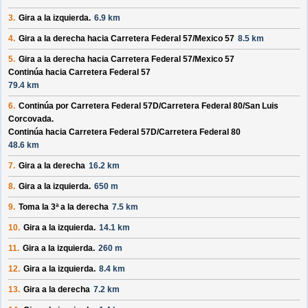
3.
Gira a la izquierda.
6.9 km
4.
Gira a la derecha hacia
Carretera Federal 57/
Mexico 57
8.5 km
5.
Gira a la derecha hacia
Carretera Federal 57/
Mexico 57
Continúa hacia Carretera Federal 57
79.4 km
6.
Continúa por
Carretera Federal 57D/
Carretera Federal 80/
San Luis
Corcovada
.
Continúa hacia Carretera Federal 57D/
Carretera Federal 80
48.6 km
7.
Gira a la derecha
16.2 km
8.
Gira a la izquierda.
650 m
9.
Toma la 3ª a la derecha
7.5 km
10.
Gira a la izquierda.
14.1 km
11.
Gira a la izquierda.
260 m
12.
Gira a la izquierda.
8.4 km
13.
Gira a la derecha
7.2 km