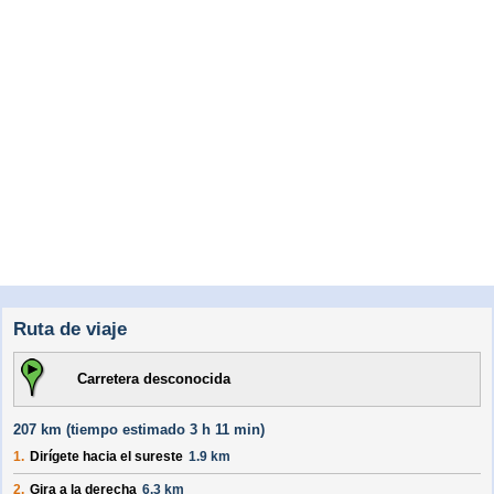
Ruta de viaje
Carretera desconocida
207 km (
tiempo estimado
3 h 11 min)
1.
Dirígete hacia el
sureste
1.9 km
2.
Gira a la derecha
6.3 km