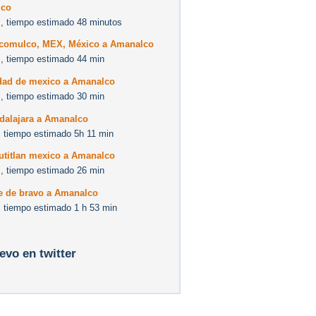
lco
, tiempo estimado 48 minutos
acomulco, MEX, México a Amanalco
, tiempo estimado 44 min
dad de mexico a Amanalco
, tiempo estimado 30 min
dalajara a Amanalco
 tiempo estimado 5h 11 min
utitlan mexico a Amanalco
, tiempo estimado 26 min
le de bravo a Amanalco
 tiempo estimado 1 h 53 min
levo en twitter