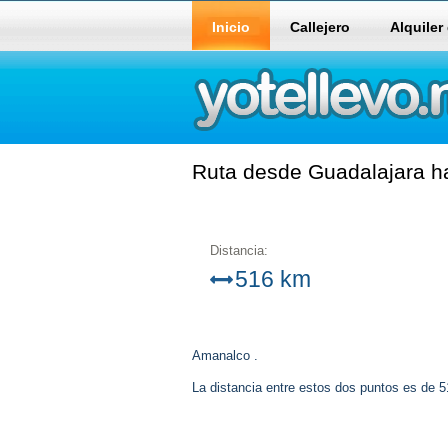
Inicio
Callejero
Alquiler
Ruta desde Guadalajara ha
Distancia:
516 km
Amanalco .
La distancia entre estos dos puntos es de 