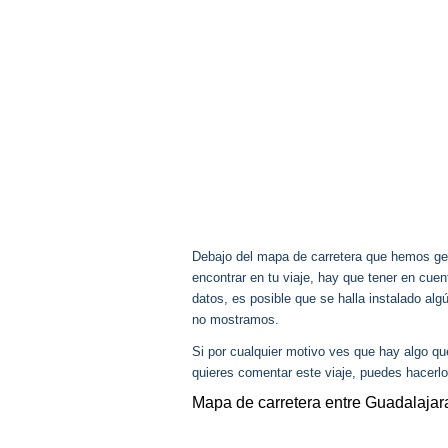
Debajo del mapa de carretera que hemos gen
encontrar en tu viaje, hay que tener en cu
datos, es posible que se halla instalado al
no mostramos.
Si por cualquier motivo ves que hay algo q
quieres comentar este viaje, puedes hacerlo
Mapa de carretera entre Guadalaja