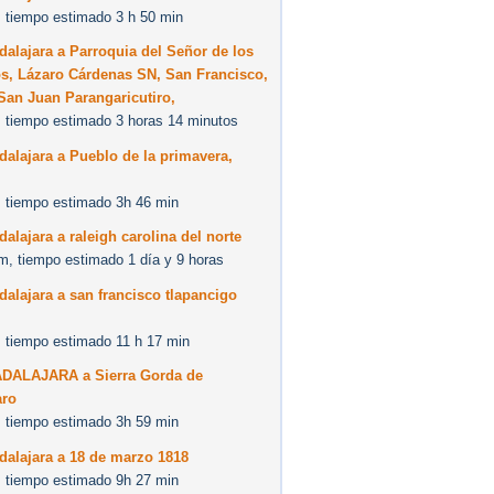
 tiempo estimado 3 h 50 min
alajara a Parroquia del Señor de los
s, Lázaro Cárdenas SN, San Francisco,
San Juan Parangaricutiro,
 tiempo estimado 3 horas 14 minutos
alajara a Pueblo de la primavera,
 tiempo estimado 3h 46 min
alajara a raleigh carolina del norte
m, tiempo estimado 1 día y 9 horas
alajara a san francisco tlapancigo
 tiempo estimado 11 h 17 min
DALAJARA a Sierra Gorda de
aro
 tiempo estimado 3h 59 min
dalajara a 18 de marzo 1818
 tiempo estimado 9h 27 min