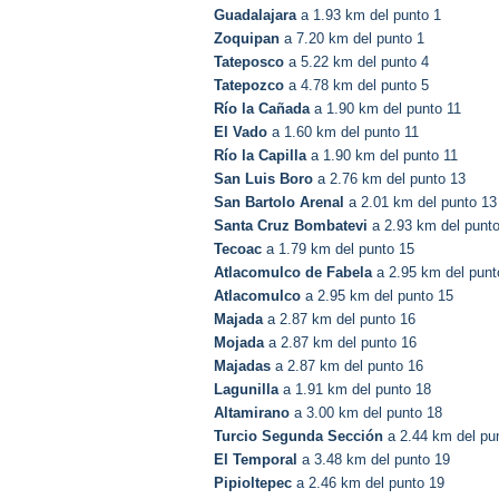
Guadalajara
a 1.93 km del punto 1
Zoquipan
a 7.20 km del punto 1
Tateposco
a 5.22 km del punto 4
Tatepozco
a 4.78 km del punto 5
Río la Cañada
a 1.90 km del punto 11
El Vado
a 1.60 km del punto 11
Río la Capilla
a 1.90 km del punto 11
San Luis Boro
a 2.76 km del punto 13
San Bartolo Arenal
a 2.01 km del punto 13
Santa Cruz Bombatevi
a 2.93 km del punt
Tecoac
a 1.79 km del punto 15
Atlacomulco de Fabela
a 2.95 km del punt
Atlacomulco
a 2.95 km del punto 15
Majada
a 2.87 km del punto 16
Mojada
a 2.87 km del punto 16
Majadas
a 2.87 km del punto 16
Lagunilla
a 1.91 km del punto 18
Altamirano
a 3.00 km del punto 18
Turcio Segunda Sección
a 2.44 km del pu
El Temporal
a 3.48 km del punto 19
Pipioltepec
a 2.46 km del punto 19