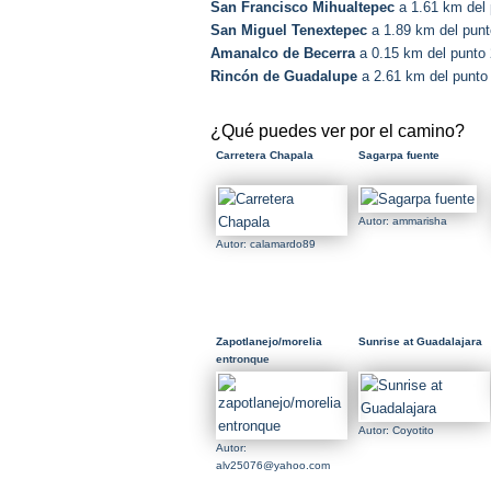
San Francisco Mihualtepec
a 1.61 km del 
San Miguel Tenextepec
a 1.89 km del punt
Amanalco de Becerra
a 0.15 km del punto
Rincón de Guadalupe
a 2.61 km del punto
¿Qué puedes ver por el camino?
Carretera Chapala
Sagarpa fuente
Autor: ammarisha
Autor: calamardo89
Zapotlanejo/morelia
Sunrise at Guadalajara
entronque
Autor: Coyotito
Autor:
alv25076@yahoo.com