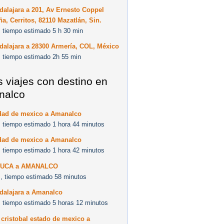
alajara a 201, Av Ernesto Coppel
, Cerritos, 82110 Mazatlán, Sin.
 tiempo estimado 5 h 30 min
dalajara a 28300 Armería, COL, México
 tiempo estimado 2h 55 min
s viajes con destino en
nalco
dad de mexico a Amanalco
 tiempo estimado 1 hora 44 minutos
dad de mexico a Amanalco
 tiempo estimado 1 hora 42 minutos
LUCA a AMANALCO
, tiempo estimado 58 minutos
dalajara a Amanalco
 tiempo estimado 5 horas 12 minutos
cristobal estado de mexico a