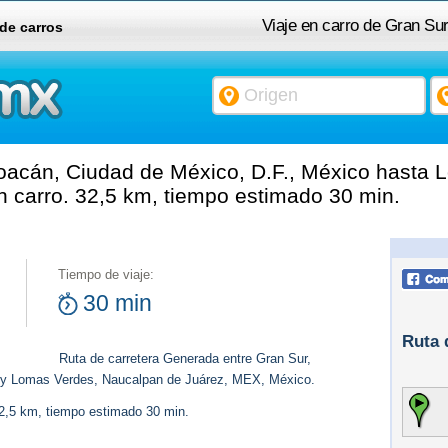
Viaje en carro de Gran Su
 de carros
México a Lomas Verdes,
oacán, Ciudad de México, D.F., México hasta
 carro. 32,5 km, tiempo estimado 30 min.
Tiempo de viaje:
30 min
Ruta 
Ruta de carretera Generada entre Gran Sur,
 y Lomas Verdes, Naucalpan de Juárez, MEX, México.
32,5 km, tiempo estimado 30 min.