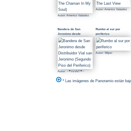
Autor: Americo Valadez
Autor: Americo Valadez
Bandera de San
Rumbo al sur por
Jeronimo desde
periferico
Distribuidor Vial san
Jeronimo (Segundo Piso
del Periferico)
Autor: Wiper
Autor: ~☂λVλNT☂~
* Las imágenes de Panoramio están bajo