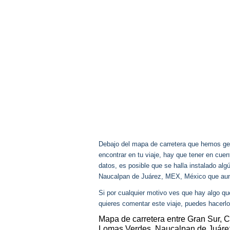
Debajo del mapa de carretera que hemos gen
encontrar en tu viaje, hay que tener en cu
datos, es posible que se halla instalado al
Naucalpan de Juárez, MEX, México que au
Si por cualquier motivo ves que hay algo q
quieres comentar este viaje, puedes hacerlo
Mapa de carretera entre Gran Sur, 
Lomas Verdes, Naucalpan de Juáre