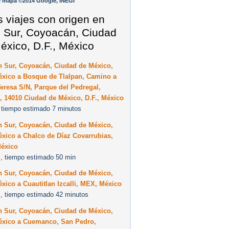
e mapa ©2014 Google, INEGI
s viajes con origen en
 Sur, Coyoacán, Ciudad
éxico, D.F., México
n Sur, Coyoacán, Ciudad de México,
éxico a Bosque de Tlalpan, Camino a
eresa S/N, Parque del Pedregal,
, 14010 Ciudad de México, D.F., México
 tiempo estimado 7 minutos
n Sur, Coyoacán, Ciudad de México,
éxico a Chalco de Díaz Covarrubias,
éxico
, tiempo estimado 50 min
n Sur, Coyoacán, Ciudad de México,
éxico a Cuautitlan Izcalli, MEX, México
, tiempo estimado 42 minutos
n Sur, Coyoacán, Ciudad de México,
México a Cuemanco, San Pedro,