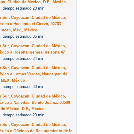
apa, Ciudad de México, D.F., México
, tiempo estimado 28 min
n Sur, Coyoacán, Ciudad de México,
éxico a Hacienda el Ciervo, 52763
ilucan, Méx., México
, tiempo estimado 36 min
n Sur, Coyoacán, Ciudad de México,
éxico a Hospital general de zona 47
, tiempo estimado 24 min
n Sur, Coyoacán, Ciudad de México,
México a Lomas Verdes, Naucalpan de
, MEX, México
, tiempo estimado 30 min
n Sur, Coyoacán, Ciudad de México,
éxico a Nativitas, Benito Juárez, 03500
de México, D.F., México
, tiempo estimado 20 min
n Sur, Coyoacán, Ciudad de México,
éxico a Oficinas de Reclutamiento de la