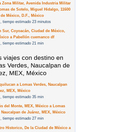
 Zona Militar, Avenida Industria Militar
omas de Sotelo, Miguel Hidalgo, 11600
de México, D.F., México
, tiempo estimado 23 minutos
n Sur, Coyoacán, Ciudad de México,
éxico a Pabellón cuemanco df
, tiempo estimado 21 min
s viajes con destino en
s Verdes, Naucalpan de
ez, MEX, México
quilucan a Lomas Verdes, Naucalpan
rez, MEX, México
, tiempo estimado 35 min
ús del Monte, MEX, México a Lomas
, Naucalpan de Juárez, MEX, México
, tiempo estimado 27 min
ro Historico, De la Ciudad de México a