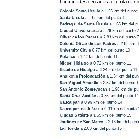
Localidades cercanas a tu ruta (a m
Colonia Santa Ursula
a 1.65 km del punto 
Santa Ursula
a 1.65 km del punto 1
Pedregal de Santa Úrsula
a 1.65 km del p
Ciudad Universitaria
a 3.28 km del punto 7
Olivar de los Padres
a 2.83 km del punto 7
Colonia Olivar de Los Padres
a 2.83 km d
University City
a 0.77 km del punto 10
Polanco
a 1.42 km del punto 11
Miguel Hidalgo
a 0.72 km del punto 11
Estado de Hidalgo
a 3.24 km del punto 11
Ahuixotla Prolongación
a 1.54 km del pun
San Miguel Amantla
a 2.57 km del punto 1
San Antonio Zomeyucan
a 1.96 km del pu
Santa Cruz Acatlán
a 0.85 km del punto 14
Naucalpan
a 0.99 km del punto 14
Naucalpan de Juárez
a 0.99 km del punto 
Ciudad Satélite
a 1.55 km del punto 15
Jardines de San Mateo
a 2.16 km del punt
La Florida
a 2.03 km del punto 15