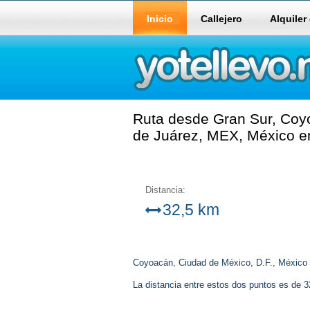
Inicio
Callejero
Alquiler
Ruta desde Gran Sur, Coy
de Juárez, MEX, México en
Distancia:
32,5 km
Coyoacán, Ciudad de México, D.F., México
La distancia entre estos dos puntos es de 