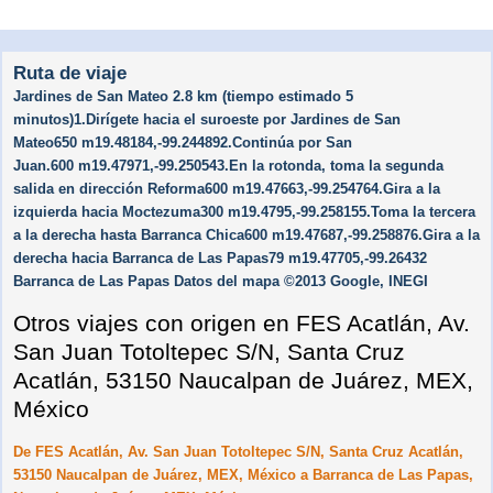
Ruta de viaje
Jardines de San Mateo 2.8 km (tiempo estimado 5
minutos)1.Dirígete hacia el suroeste por Jardines de San
Mateo650 m19.48184,-99.244892.Continúa por San
Juan.600 m19.47971,-99.250543.En la rotonda, toma la segunda
salida en dirección Reforma600 m19.47663,-99.254764.Gira a la
izquierda hacia Moctezuma300 m19.4795,-99.258155.Toma la tercera
a la derecha hasta Barranca Chica600 m19.47687,-99.258876.Gira a la
derecha hacia Barranca de Las Papas79 m19.47705,-99.26432
Barranca de Las Papas Datos del mapa ©2013 Google, INEGI
Otros viajes con origen en FES Acatlán, Av.
San Juan Totoltepec S/N, Santa Cruz
Acatlán, 53150 Naucalpan de Juárez, MEX,
México
De FES Acatlán, Av. San Juan Totoltepec S/N, Santa Cruz Acatlán,
53150 Naucalpan de Juárez, MEX, México a Barranca de Las Papas,