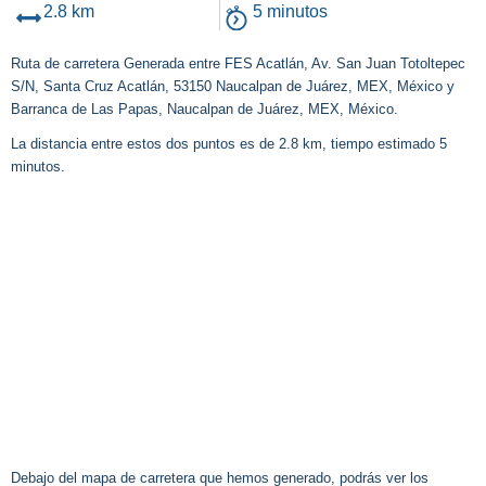
2.8 km
5 minutos
Ruta de carretera Generada entre FES Acatlán, Av. San Juan Totoltepec
S/N, Santa Cruz Acatlán, 53150 Naucalpan de Juárez, MEX, México y
Barranca de Las Papas, Naucalpan de Juárez, MEX, México.
La distancia entre estos dos puntos es de 2.8 km, tiempo estimado 5
minutos.
Debajo del mapa de carretera que hemos generado, podrás ver los