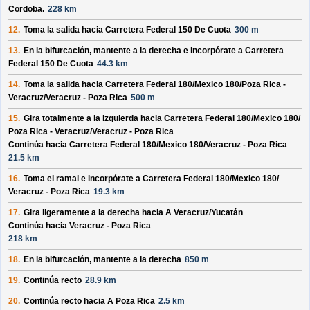
Cordoba
.
228 km
12.
Toma la salida hacia
Carretera Federal 150 De Cuota
300 m
13.
En la bifurcación, mantente a la derecha e incorpórate a
Carretera
Federal 150 De Cuota
44.3 km
14.
Toma la salida hacia
Carretera Federal 180/
Mexico 180/
Poza Rica -
Veracruz/
Veracruz - Poza Rica
500 m
15.
Gira totalmente a la izquierda hacia
Carretera Federal 180/
Mexico 180/
Poza Rica - Veracruz/
Veracruz - Poza Rica
Continúa hacia Carretera Federal 180/
Mexico 180/
Veracruz - Poza Rica
21.5 km
16.
Toma el ramal e incorpórate a
Carretera Federal 180/
Mexico 180/
Veracruz - Poza Rica
19.3 km
17.
Gira ligeramente a la derecha hacia
A Veracruz/
Yucatán
Continúa hacia Veracruz - Poza Rica
218 km
18.
En la bifurcación, mantente a la derecha
850 m
19.
Continúa recto
28.9 km
20.
Continúa recto hacia
A Poza Rica
2.5 km