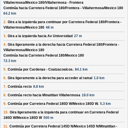
Villahermosa/
Mexico 180/
Villahermosa - Frontera
Continúa hacia Carretera Federal 180/
Frontera - Villahermosa/
Mexico 180
64.2 km
2.
Gira a la izquierda para continuar por
Carretera Federal 180/
Frontera -
Villahermosa/
Mexico 180
48 m
3.
Gira a la izquierda hacia
Av Universidad
27 m
4.
Gira ligeramente a la derecha hacia
Carretera Federal 180/
Frontera -
Villahermosa/
Mexico 180
Continúa hacia Carretera Federal 180/
Mexico 180
72.3 km
5.
Continúa por
Cardenas - Coatzacoalcos
.
84.1 km
6.
Gira ligeramente a la derecha para acceder al ramal
1.0 km
7.
Continúa recto
8.8 km
8.
Continúa recto hacia
Minatitlan Villahermosa
18.0 km
9.
Continúa por
Carretera Federal 180D W/
Mexico 180D W
.
5.3 km
10.
Gira ligeramente a la izquierda para continuar en
Carretera Federal
180D W/
Mexico 180D W
500 m
11.
Continúa por
Carretera Federal 145D N/
Mexico 145D N/
Minatitlan -