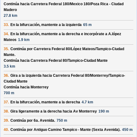
Continúa hacia Carretera Federal 180/
Mexico 180/
Poza Rica - Ciudad
Madero
27.8 km
33.
En la bifurcación, mantente a la izquierda
65 m
34.
En la bifurcación, mantente a la derecha e incorpórate a
A.lópez
Mateos
1.9 km
35.
Continúa por
Carretera Federal 80/
López Mateos/
Tampico-Ciudad
Mante
.
Continúa hacia Carretera Federal 80/
Tampico-Ciudad Mante
3.5 km
36.
Gira a la izquierda hacia
Carretera Federal 80/
Monterrey/
Tampico-
Ciudad Mante
Continúa hacia Monterrey
700 m
37.
En la bifurcación, mantente a la derecha
4.7 km
38.
Gira ligeramente a la derecha hacia
Av Monterrey
190 m
39.
Continúa por
6a. Avenida
.
750 m
40.
Continúa por
Antiguo Camino Tampico - Mante (Sexta Avenida)
.
450 m