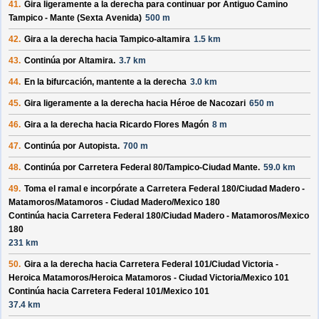
41.
Gira ligeramente a la derecha para continuar por
Antiguo Camino
Tampico - Mante (Sexta Avenida)
500 m
42.
Gira a la derecha hacia
Tampico-altamira
1.5 km
43.
Continúa por
Altamira
.
3.7 km
44.
En la bifurcación, mantente a la derecha
3.0 km
45.
Gira ligeramente a la derecha hacia
Héroe de Nacozari
650 m
46.
Gira a la derecha hacia
Ricardo Flores Magón
8 m
47.
Continúa por
Autopista
.
700 m
48.
Continúa por
Carretera Federal 80/
Tampico-Ciudad Mante
.
59.0 km
49.
Toma el ramal e incorpórate a
Carretera Federal 180/
Ciudad Madero -
Matamoros/
Matamoros - Ciudad Madero/
Mexico 180
Continúa hacia Carretera Federal 180/
Ciudad Madero - Matamoros/
Mexico
180
231 km
50.
Gira a la derecha hacia
Carretera Federal 101/
Ciudad Victoria -
Heroica Matamoros/
Heroica Matamoros - Ciudad Victoria/
Mexico 101
Continúa hacia Carretera Federal 101/
Mexico 101
37.4 km