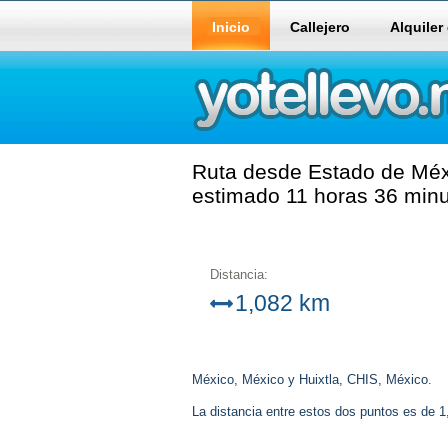
Inicio
Callejero
Alquiler
Ruta desde Estado de Méxi
estimado 11 horas 36 minu
Distancia:
1,082 km
México, México y Huixtla, CHIS, México.
La distancia entre estos dos puntos es de 