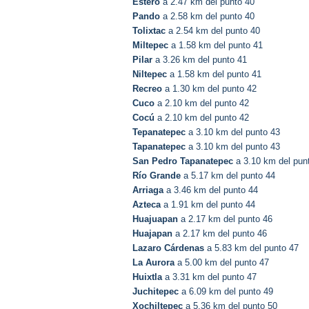
Estero
a 2.47 km del punto 40
Pando
a 2.58 km del punto 40
Tolixtac
a 2.54 km del punto 40
Miltepec
a 1.58 km del punto 41
Pilar
a 3.26 km del punto 41
Niltepec
a 1.58 km del punto 41
Recreo
a 1.30 km del punto 42
Cuco
a 2.10 km del punto 42
Cocú
a 2.10 km del punto 42
Tepanatepec
a 3.10 km del punto 43
Tapanatepec
a 3.10 km del punto 43
San Pedro Tapanatepec
a 3.10 km del pun
Río Grande
a 5.17 km del punto 44
Arriaga
a 3.46 km del punto 44
Azteca
a 1.91 km del punto 44
Huajuapan
a 2.17 km del punto 46
Huajapan
a 2.17 km del punto 46
Lazaro Cárdenas
a 5.83 km del punto 47
La Aurora
a 5.00 km del punto 47
Huixtla
a 3.31 km del punto 47
Juchitepec
a 6.09 km del punto 49
Xochiltepec
a 5.36 km del punto 50