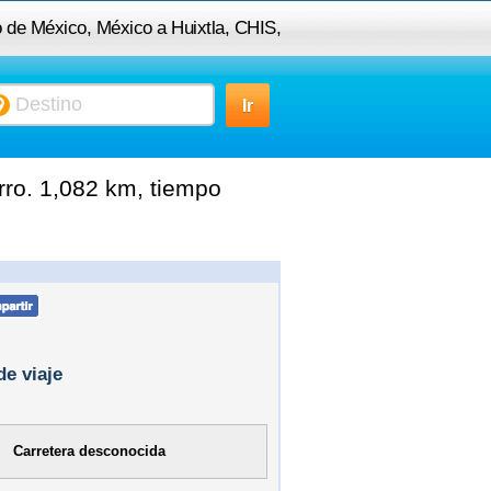
o de México, México a Huixtla, CHIS,
México
rro. 1,082 km, tiempo
de viaje
Carretera desconocida