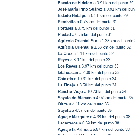
Estado de Hidalgo
a 0.91 km del punto 29
José María Pino Suárez
a 0.91 km del pun
Estado Hidalgo
a 0.91 km del punto 29
Peralvillo
a 0.75 km del punto 31
Portales
a 0.75 km del punto 31
Piedad
a 0.75 km del punto 31
Agrícola Oriental Sur
a 1.38 km del punto 
Agrícola Oriental
a 1.38 km del punto 32
La Cruz
a 1.14 km del punto 32
Reyes
a 3.97 km del punto 33
Los Reyes
a 3.97 km del punto 33
Ixtahuacan
a 2.00 km del punto 33
Cotaxtla
a 10.31 km del punto 34
La Tinaja
a 3.50 km del punto 34
Rancho Viejo
a 10.73 km del punto 34
Sayula de Alemán
a 4.97 km del punto 35
Oluta
a 4.11 km del punto 35
Sayula
a 4.97 km del punto 35
Aguaje Mezquite
a 4.38 km del punto 38
Lagarteros
a 0.69 km del punto 38
Aguaje la Palma
a 5.57 km del punto 38