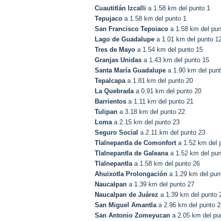
Cuautitlán Izcalli
a 1.58 km del punto 1
Tepujaco
a 1.58 km del punto 1
San Francisco Tepoiaco
a 1.58 km del pun
Lago de Guadalupe
a 1.01 km del punto 1
Tres de Mayo
a 1.54 km del punto 15
Granjas Unidas
a 1.43 km del punto 15
Santa María Guadalupe
a 1.90 km del pun
Tepalcapa
a 1.81 km del punto 20
La Quebrada
a 0.91 km del punto 20
Barrientos
a 1.11 km del punto 21
Tulipan
a 3.18 km del punto 22
Loma
a 2.15 km del punto 23
Seguro Social
a 2.11 km del punto 23
Tlalnepantla de Comonfort
a 1.52 km del 
Tlalnepantla de Galeana
a 1.52 km del pun
Tlalnepantla
a 1.58 km del punto 26
Ahuixotla Prolongación
a 1.29 km del pun
Naucalpan
a 1.39 km del punto 27
Naucalpan de Juárez
a 1.39 km del punto 
San Miguel Amantla
a 2.96 km del punto 2
San Antonio Zomeyucan
a 2.05 km del pu