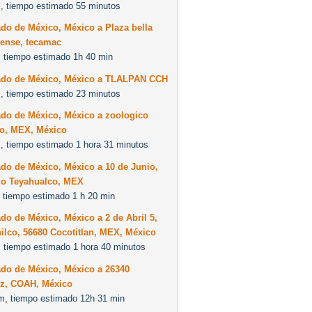
, tiempo estimado 55 minutos
do de México, México a Plaza bella
ense, tecamac
 tiempo estimado 1h 40 min
ado de México, México a TLALPAN CCH
, tiempo estimado 23 minutos
ado de México, México a zoologico
o, MEX, México
, tiempo estimado 1 hora 31 minutos
do de México, México a 10 de Junio,
go Teyahualco, MEX
 tiempo estimado 1 h 20 min
do de México, México a 2 de Abril 5,
ilco, 56680 Cocotitlan, MEX, México
 tiempo estimado 1 hora 40 minutos
ado de México, México a 26340
z, COAH, México
m, tiempo estimado 12h 31 min