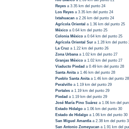
Reyes
a 3.35 km del punto 24
Los Reyes
a 3.35 km del punto 24
Ixtahuacan
a 2.26 km del punto 24
Agrícola Oriental
a 1.36 km del punto 25
México
a 0.64 km del punto 25
Colonia México
a 0.64 km del punto 25
Agrícola Oriental Sur
a 1.28 km del punto 
La Cruz
a 1.22 km del punto 26
Zona Urbana
a 1.02 km del punto 27
Granjas México
a 1.02 km del punto 27
Viaducto Piedad
a 0.49 km del punto 28
Santa Anita
a 1.46 km del punto 28
Pueblo Santa Anita
a 1.46 km del punto 28
Peralvillo
a 1.19 km del punto 29
Portales
a 1.19 km del punto 29
Piedad
a 1.19 km del punto 29
José María Pino Suárez
a 1.06 km del pun
Estado Hidalgo
a 1.06 km del punto 30
Estado de Hidalgo
a 1.06 km del punto 30
San Miguel Amantla
a 2.38 km del punto 3
San Antonio Zomeyucan
a 1.91 km del pu