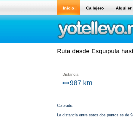
Inicio
Callejero
Alquiler
Ruta desde Esquipula hast
Distancia:
987 km
Colorado.
La distancia entre estos dos puntos es de 