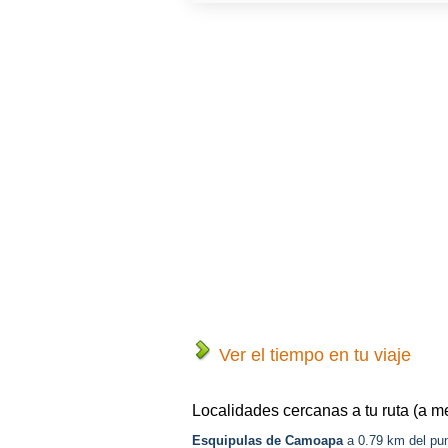
Ver el tiempo en tu viaje
Localidades cercanas a tu ruta (a m
Esquipulas de Camoapa
a 0.79 km del pu