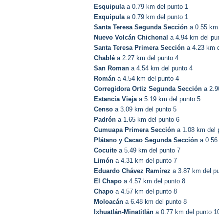
Esquipula
a 0.79 km del punto 1
Exquipula
a 0.79 km del punto 1
Santa Teresa Segunda Sección
a 0.55 km 
Nuevo Volcán Chichonal
a 4.94 km del pu
Santa Teresa Primera Sección
a 4.23 km d
Chablé
a 2.27 km del punto 4
San Roman
a 4.54 km del punto 4
Román
a 4.54 km del punto 4
Corregidora Ortiz Segunda Sección
a 2.9
Estancia Vieja
a 5.19 km del punto 5
Censo
a 3.09 km del punto 5
Padrón
a 1.65 km del punto 6
Cumuapa Primera Sección
a 1.08 km del 
Plátano y Cacao Segunda Sección
a 0.56
Cocuite
a 5.49 km del punto 7
Limón
a 4.31 km del punto 7
Eduardo Chávez Ramírez
a 3.87 km del p
El Chapo
a 4.57 km del punto 8
Chapo
a 4.57 km del punto 8
Moloacán
a 6.48 km del punto 8
Ixhuatlán-Minatitlán
a 0.77 km del punto 1