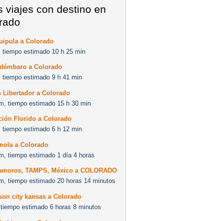
s viajes con destino en
rado
uipula a Colorado
 tiempo estimado 10 h 25 min
démbaro a Colorado
 tiempo estimado 9 h 41 min
 Libertador a Colorado
m, tiempo estimado 15 h 30 min
ción Florido a Colorado
 tiempo estimado 6 h 12 min
nola a Colorado
m, tiempo estimado 1 día 4 horas
amoros, TAMPS, México a COLORADO
m, tiempo estimado 20 horas 14 minutos
son city kansas a Colorado
 tiempo estimado 6 horas 8 minutos