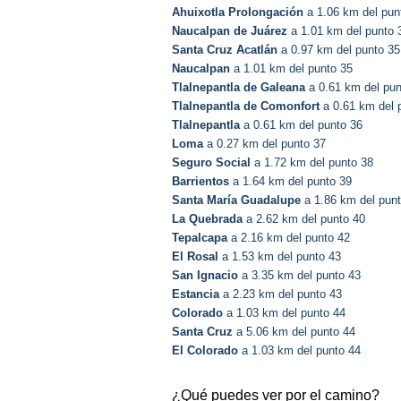
Ahuixotla Prolongación
a 1.06 km del pun
Naucalpan de Juárez
a 1.01 km del punto 
Santa Cruz Acatlán
a 0.97 km del punto 35
Naucalpan
a 1.01 km del punto 35
Tlalnepantla de Galeana
a 0.61 km del pun
Tlalnepantla de Comonfort
a 0.61 km del 
Tlalnepantla
a 0.61 km del punto 36
Loma
a 0.27 km del punto 37
Seguro Social
a 1.72 km del punto 38
Barrientos
a 1.64 km del punto 39
Santa María Guadalupe
a 1.86 km del pun
La Quebrada
a 2.62 km del punto 40
Tepalcapa
a 2.16 km del punto 42
El Rosal
a 1.53 km del punto 43
San Ignacio
a 3.35 km del punto 43
Estancia
a 2.23 km del punto 43
Colorado
a 1.03 km del punto 44
Santa Cruz
a 5.06 km del punto 44
El Colorado
a 1.03 km del punto 44
¿Qué puedes ver por el camino?