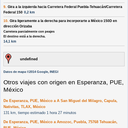
9.
Gira a la
izquierda
hacia
Carretera Federal Puebla-Tehuacán/Carretera
Federal 150
0,2 km
10.
Gira ligeramente a la
derecha
para incorporarte a
México 150D
en
dirección
Orizaba
Carretera parcialmente con peajes
El destino está a la derecha.
14,1 km
undefined
Datos de mapa ©2014 Google, INEGI
Otros viajes con origen en Esperanza, PUE,
México
De Esperanza, PUE, México a A San Miguel del Milagro, Capula,
Nativitas, TLAX, México
131 km, tiempo estimado 1 hora 27 minutos
De Esperanza, PUE, México a Amozoc, Puebla, 75768 Tehuacán,
PUE, México