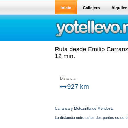
Inicio
Callejero
Alquiler
Ruta desde Emilio Carranz
12 min.
Distancia:
927 km
Carranza y Motozintla de Mendoza.
La distancia entre estos dos puntos es de 