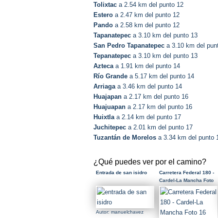
Tolixtac
a 2.54 km del punto 12
Estero
a 2.47 km del punto 12
Pando
a 2.58 km del punto 12
Tapanatepec
a 3.10 km del punto 13
San Pedro Tapanatepec
a 3.10 km del pun
Tepanatepec
a 3.10 km del punto 13
Azteca
a 1.91 km del punto 14
Río Grande
a 5.17 km del punto 14
Arriaga
a 3.46 km del punto 14
Huajapan
a 2.17 km del punto 16
Huajuapan
a 2.17 km del punto 16
Huixtla
a 2.14 km del punto 17
Juchitepec
a 2.01 km del punto 17
Tuzantán de Morelos
a 3.34 km del punto 
¿Qué puedes ver por el camino?
Entrada de san isidro
Carretera Federal 180 -
Cardel-La Mancha Foto
16
Autor: manuelchavez