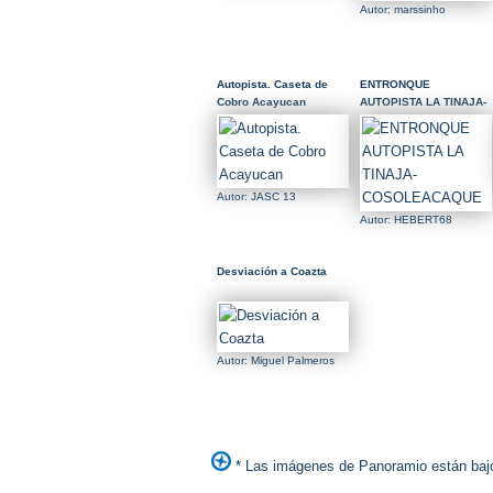
Autor: marssinho
Autopista. Caseta de
ENTRONQUE
Cobro Acayucan
AUTOPISTA LA TINAJA-
COSOLEACAQUE
Autor: JASC 13
Autor: HEBERT68
Desviación a Coazta
Autor: Miguel Palmeros
* Las imágenes de Panoramio están bajo