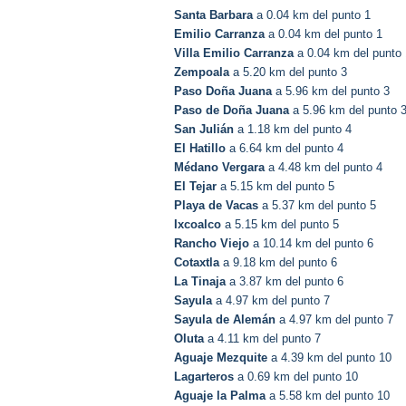
Santa Barbara
a 0.04 km del punto 1
Emilio Carranza
a 0.04 km del punto 1
Villa Emilio Carranza
a 0.04 km del punto 
Zempoala
a 5.20 km del punto 3
Paso Doña Juana
a 5.96 km del punto 3
Paso de Doña Juana
a 5.96 km del punto 
San Julián
a 1.18 km del punto 4
El Hatillo
a 6.64 km del punto 4
Médano Vergara
a 4.48 km del punto 4
El Tejar
a 5.15 km del punto 5
Playa de Vacas
a 5.37 km del punto 5
Ixcoalco
a 5.15 km del punto 5
Rancho Viejo
a 10.14 km del punto 6
Cotaxtla
a 9.18 km del punto 6
La Tinaja
a 3.87 km del punto 6
Sayula
a 4.97 km del punto 7
Sayula de Alemán
a 4.97 km del punto 7
Oluta
a 4.11 km del punto 7
Aguaje Mezquite
a 4.39 km del punto 10
Lagarteros
a 0.69 km del punto 10
Aguaje la Palma
a 5.58 km del punto 10