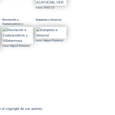
Autor: JASC 13
Desviación a
Autopista a Veracruz
Coatzacoalcos y
Villahermosa
Autor: Miguel Palmeros
Autor: Miguel Palmeros
 el copyright de sus autores