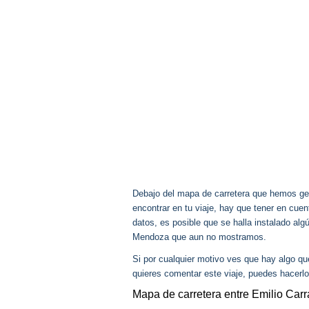
Debajo del mapa de carretera que hemos gen
encontrar en tu viaje, hay que tener en cu
datos, es posible que se halla instalado alg
Mendoza que aun no mostramos.
Si por cualquier motivo ves que hay algo q
quieres comentar este viaje, puedes hacerlo
Mapa de carretera entre Emilio Car