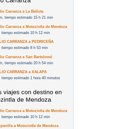
io Carranza
io Carranza a La Bellota
m, tiempo estimado 15 h 21 min
lio Carranza a Motozintla de Mendoza
 tiempo estimado 10 h 12 min
ILIO CARRANZA a PEDRICEÑA
 tiempo estimado 8 h 53 min
lio Carranza a San Bartolomé
m, tiempo estimado 20 h 54 min
ILIO CARRANZA a XALAPA
 tiempo estimado 1 hora 40 minutos
s viajes con destino en
zintla de Mendoza
lio Carranza a Motozintla de Mendoza
 tiempo estimado 10 h 12 min
panilla a Motozintla de Mendoza