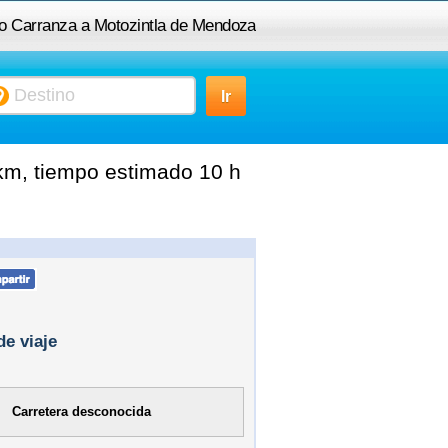
lio Carranza a Motozintla de Mendoza
km, tiempo estimado 10 h
de viaje
Carretera desconocida