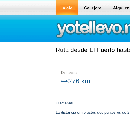
Inicio
Callejero
Alquiler
Ruta desde El Puerto hast
Distancia:
276 km
Ojamanes.
La distancia entre estos dos puntos es de 