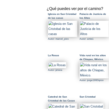
¿Qué puedes ver por el camino?
Iglesia en San Cristobal
Palacio de Justicia de
de las casas
los Altos
Autor: marcel_pics
Autor: amis1
La Rosas
Vida rural en los altos
de Chiapas, México.
Autor: jetxea
Autor: jorge1993qroo
Catedral de San
San Cristobal
Cristobal de las Casas
Chiapas