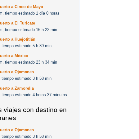
Puerto a Cinco de Mayo
m, tiempo estimado 1 día 0 horas
uerto a El Turicate
m, tiempo estimado 16 h 22 min
uerto a Huejotitlán
 tiempo estimado 5 h 39 min
uerto a México
m, tiempo estimado 23 h 34 min
Puerto a Ojamanes
 tiempo estimado 3 h 58 min
uerto a Zamorelia
 tiempo estimado 4 horas 37 minutos
s viajes con destino en
manes
Puerto a Ojamanes
 tiempo estimado 3 h 58 min