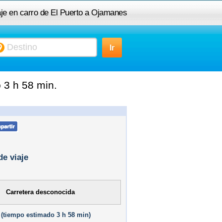
aje en carro de El Puerto a Ojamanes
 3 h 58 min.
de viaje
Carretera desconocida
(
tiempo estimado
3 h 58 min)