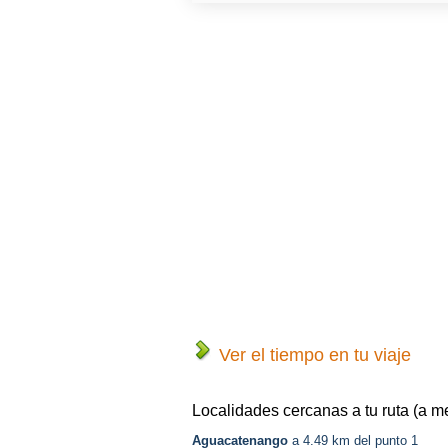
Ver el tiempo en tu viaje
Localidades cercanas a tu ruta (a m
Aguacatenango
a 4.49 km del punto 1