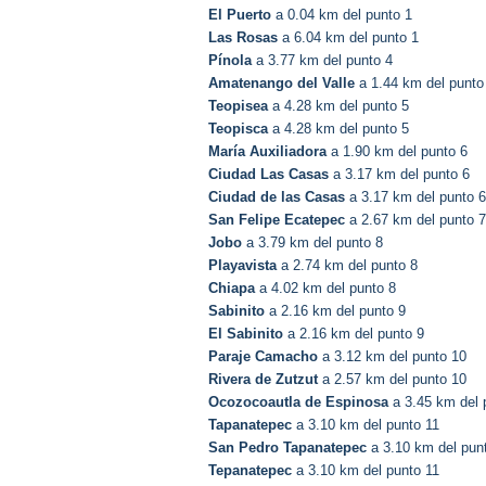
El Puerto
a 0.04 km del punto 1
Las Rosas
a 6.04 km del punto 1
Pínola
a 3.77 km del punto 4
Amatenango del Valle
a 1.44 km del punto
Teopisea
a 4.28 km del punto 5
Teopisca
a 4.28 km del punto 5
María Auxiliadora
a 1.90 km del punto 6
Ciudad Las Casas
a 3.17 km del punto 6
Ciudad de las Casas
a 3.17 km del punto 6
San Felipe Ecatepec
a 2.67 km del punto 7
Jobo
a 3.79 km del punto 8
Playavista
a 2.74 km del punto 8
Chiapa
a 4.02 km del punto 8
Sabinito
a 2.16 km del punto 9
El Sabinito
a 2.16 km del punto 9
Paraje Camacho
a 3.12 km del punto 10
Rivera de Zutzut
a 2.57 km del punto 10
Ocozocoautla de Espinosa
a 3.45 km del 
Tapanatepec
a 3.10 km del punto 11
San Pedro Tapanatepec
a 3.10 km del pun
Tepanatepec
a 3.10 km del punto 11