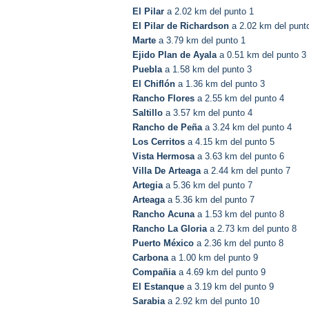
El Pilar
a 2.02 km del punto 1
El Pilar de Richardson
a 2.02 km del punt
Marte
a 3.79 km del punto 1
Ejido Plan de Ayala
a 0.51 km del punto 3
Puebla
a 1.58 km del punto 3
El Chiflón
a 1.36 km del punto 3
Rancho Flores
a 2.55 km del punto 4
Saltillo
a 3.57 km del punto 4
Rancho de Peña
a 3.24 km del punto 4
Los Cerritos
a 4.15 km del punto 5
Vista Hermosa
a 3.63 km del punto 6
Villa De Arteaga
a 2.44 km del punto 7
Artegia
a 5.36 km del punto 7
Arteaga
a 5.36 km del punto 7
Rancho Acuna
a 1.53 km del punto 8
Rancho La Gloria
a 2.73 km del punto 8
Puerto México
a 2.36 km del punto 8
Carbona
a 1.00 km del punto 9
Compañia
a 4.69 km del punto 9
El Estanque
a 3.19 km del punto 9
Sarabia
a 2.92 km del punto 10