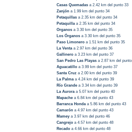
Casas Quemadas
a 2.42 km del punto 33
Zanjón
a 1.99 km del punto 34
Petaquillas
a 2.35 km del punto 34
Petaquilla
a 2.35 km del punto 34
Organos
a 3.30 km del punto 35
Los Órganos
a 3.30 km del punto 35
Paso Limonero
a 1.51 km del punto 35
La Venta
a 2.97 km del punto 36
Gallinero
a 3.23 km del punto 37
San Pedro Las Playas
a 2.87 km del punto
Aguacatillo
a 3.99 km del punto 37
Santa Cruz
a 2.00 km del punto 39
La Palma
a 4.24 km del punto 39
Río Grande
a 3.34 km del punto 39
La Aurora
a 5.07 km del punto 40
Mapache
a 6.84 km del punto 43
Barranca Honda
a 5.86 km del punto 43
Camarón
a 4.97 km del punto 43
Mamey
a 3.97 km del punto 46
Cangrejo
a 4.57 km del punto 48
Recado
a 4.66 km del punto 48