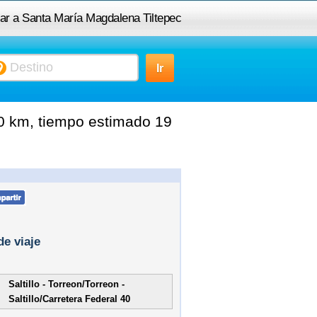
ilar a Santa María Magdalena Tiltepec
90 km, tiempo estimado 19
de viaje
Saltillo - Torreon/Torreon -
Saltillo/Carretera Federal 40