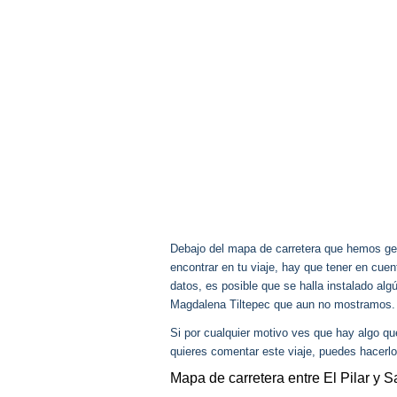
Debajo del mapa de carretera que hemos gen
encontrar en tu viaje, hay que tener en cu
datos, es posible que se halla instalado alg
Magdalena Tiltepec que aun no mostramos.
Si por cualquier motivo ves que hay algo q
quieres comentar este viaje, puedes hacerlo
Mapa de carretera entre El Pilar y 