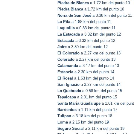
Piedra de Blanca
a 1.72 km del punto 10
Piedra Blanca
a 1.72 km del punto 10
Noria de San José
a 3.38 km del punto 11
La Pila
a 1.88 km del punto 11
Lagunilla
a 0.83 km del punto 11
La Estacada
a 3.32 km del punto 12
Estacada
a 3.32 km del punto 12
Jofre
a 3.89 km del punto 12
El Colorado
a 2.27 km del punto 13
Colorado
a 2.27 km del punto 13
Calamanda
a 3.17 km del punto 13
Estancia
a 2.30 km del punto 14
El Rosal
a 1.63 km del punto 14
San Ignacio
a 3.27 km del punto 14
La Quebrada
a 0.58 km del punto 15
Tepalcapa
a 2.01 km del punto 15
Santa María Guadalupe
a 1.61 km del pun
Barrientos
a 1.11 km del punto 17
Tulipan
a 3.18 km del punto 18
Loma
a 2.15 km del punto 19
Seguro Social
a 2.11 km del punto 19