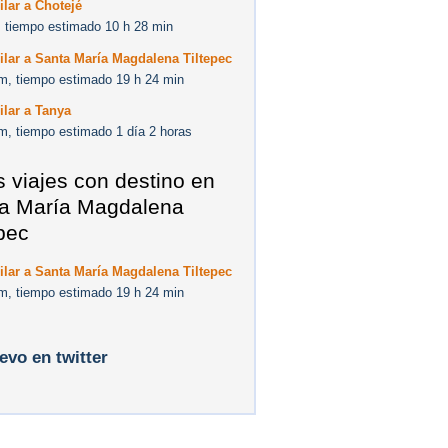
ilar a Chotejé
 tiempo estimado 10 h 28 min
ilar a Santa María Magdalena Tiltepec
m, tiempo estimado 19 h 24 min
ilar a Tanya
m, tiempo estimado 1 día 2 horas
s viajes con destino en
a María Magdalena
epec
ilar a Santa María Magdalena Tiltepec
m, tiempo estimado 19 h 24 min
levo en twitter