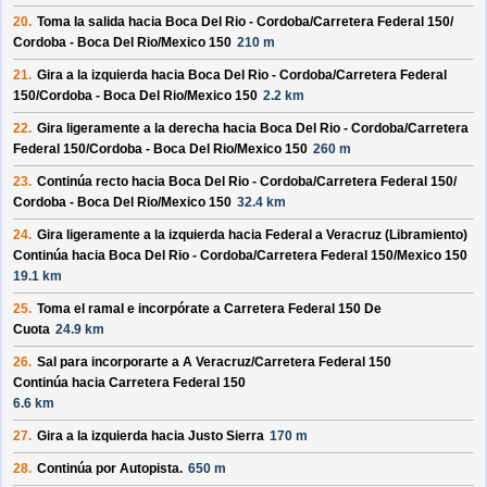
20.
Toma la salida hacia
Boca Del Rio - Cordoba/
Carretera Federal 150/
Cordoba - Boca Del Rio/
Mexico 150
210 m
21.
Gira a la izquierda hacia
Boca Del Rio - Cordoba/
Carretera Federal
150/
Cordoba - Boca Del Rio/
Mexico 150
2.2 km
22.
Gira ligeramente a la derecha hacia
Boca Del Rio - Cordoba/
Carretera
Federal 150/
Cordoba - Boca Del Rio/
Mexico 150
260 m
23.
Continúa recto hacia
Boca Del Rio - Cordoba/
Carretera Federal 150/
Cordoba - Boca Del Rio/
Mexico 150
32.4 km
24.
Gira ligeramente a la izquierda hacia
Federal a Veracruz (Libramiento)
Continúa hacia Boca Del Rio - Cordoba/
Carretera Federal 150/
Mexico 150
19.1 km
25.
Toma el ramal e incorpórate a
Carretera Federal 150 De
Cuota
24.9 km
26.
Sal para incorporarte a
A Veracruz/
Carretera Federal 150
Continúa hacia Carretera Federal 150
6.6 km
27.
Gira a la izquierda hacia
Justo Sierra
170 m
28.
Continúa por
Autopista
.
650 m