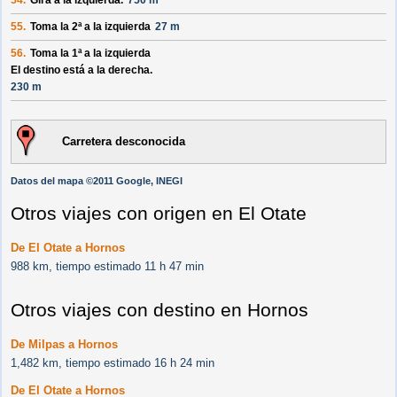
54.
Gira a la izquierda.
750 m
55.
Toma la 2ª a la izquierda
27 m
56.
Toma la 1ª a la izquierda
El destino está a la derecha.
230 m
Carretera desconocida
Datos del mapa ©2011 Google, INEGI
Otros viajes con origen en El Otate
De El Otate a Hornos
988 km, tiempo estimado 11 h 47 min
Otros viajes con destino en Hornos
De Milpas a Hornos
1,482 km, tiempo estimado 16 h 24 min
De El Otate a Hornos