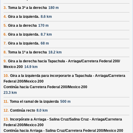
3.
Toma la 3ª a la derecha
180 m
4.
Gira a la izquierda.
8.6 km
5.
Gira a la derecha
170 m
6.
Gira a la izquierda.
8.7 km
7.
Gira a la izquierda.
68 m
8.
Toma la 1ª a la derecha
18.2 km
9.
Gira a la derecha hacia
Tapachula - Arriaga/
Carretera Federal 200/
Mexico 200
14.9 km
10.
Gira a la izquierda para incorporarte a
Tapachula - Arriaga/
Carretera
Federal 200/
Mexico 200
Continúa hacia Carretera Federal 200/
Mexico 200
23.3 km
11.
Toma el ramal de la izquierda
500 m
12.
Continúa recto
8.0 km
13.
Incorpórate a
Arriaga - Salina Cruz/
Salina Cruz - Arriaga/
Carretera
Federal 200/
Mexico 200
Continúa hacia Arriaga - Salina Cruz/
Carretera Federal 200/
Mexico 200