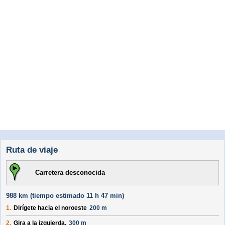
Ruta de viaje
Carretera desconocida
988 km (
tiempo estimado
11 h 47 min)
1.
Dirígete hacia el
noroeste
200 m
2.
Gira a la izquierda.
300 m