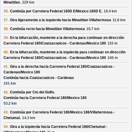
Minatitlan
.
229 km
36.
Continúa por
Carretera Federal 180D E/
Mexico 180D E
.
10.4 km
37.
Gira ligeramente a la izquierda hacia
Minatitlan Villahermosa
11.8 km
38.
Continúa recto hacia
Minatitlan Villahermosa
10.7 km
39.
En la bifurcación, mantente a la derecha para continuar en dirección
Carretera Federal 180/
Coatzacoalcos - Cardenas/
Mexico 180
110 m
40.
En la bifurcación, mantente a la izquierda para continuar en dirección
Carretera Federal 180/
Coatzacoalcos - Cardenas/
Mexico 180
240 m
41.
Gira a la derecha hacia
Carretera Federal 180/
Coatzacoalcos -
Cardenas/
Mexico 180
Continúa hacia Coatzacoalcos - Cardenas
101 km
42.
Continúa por
Cto del Golfo
.
Continúa hacia Carretera Federal 180/
Mexico 180
53.2 km
43.
Continúa por
Carretera Federal 186/
Mexico 186/
Villahermosa -
Chetumal
.
14.3 km
44.
Gira a la izquierda hacia
Carretera Federal 186/
Chetumal -