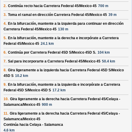
2.
Continúa recto hacia
Carretera Federal 45/
Mexico 45
700 m
3.
Toma el ramal en dirección
Carretera Federal 45/
Mexico 45
39 m
4.
En la bifurcación, mantente a la izquierda para continuar en dirección
Carretera Federal 45/
Mexico 45
130 m
5.
En la bifurcación, mantente a la derecha e incorpórate a
Carretera
Federal 45/
Mexico 45
24.1 km
6.
Continúa por
Carretera Federal 45D S/
Mexico 45D S
.
104 km
7.
Sal para incorporarte a
Carretera Federal 45/
Mexico 45
50.4 km
8.
Gira ligeramente a la izquierda hacia
Carretera Federal 45D S/
Mexico
45D S
10.2 km
9.
En la bifurcación, mantente a la izquierda e incorpórate a
Carretera
Federal 45D S/
Mexico 45D S
17.2 km
10.
Gira ligeramente a la derecha hacia
Carretera Federal 45/
Celaya -
Salamanca/
Mexico 45
900 m
11.
Gira ligeramente a la derecha hacia
Carretera Federal 45/
Celaya -
Salamanca/
Mexico 45
Continúa hacia Celaya - Salamanca
4.6 km