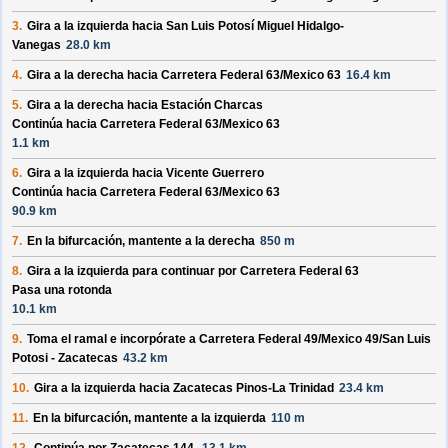
3.
Gira a la izquierda hacia
San Luis Potosí Miguel Hidalgo-
Vanegas
28.0 km
4.
Gira a la derecha hacia
Carretera Federal 63/
Mexico 63
16.4 km
5.
Gira a la derecha hacia
Estación Charcas
Continúa hacia Carretera Federal 63/
Mexico 63
1.1 km
6.
Gira a la izquierda hacia
Vicente Guerrero
Continúa hacia Carretera Federal 63/
Mexico 63
90.9 km
7.
En la bifurcación, mantente a la derecha
850 m
8.
Gira a la izquierda para continuar por
Carretera Federal 63
Pasa una rotonda
10.1 km
9.
Toma el ramal e incorpórate a
Carretera Federal 49/
Mexico 49/
San Luis
Potosi - Zacatecas
43.2 km
10.
Gira a la izquierda hacia
Zacatecas Pinos-La Trinidad
23.4 km
11.
En la bifurcación, mantente a la izquierda
110 m