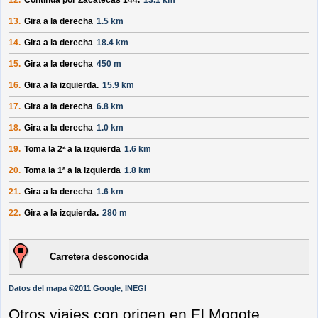
12.
Continúa por
Zacatecas 144
.
13.1 km
13.
Gira a la derecha
1.5 km
14.
Gira a la derecha
18.4 km
15.
Gira a la derecha
450 m
16.
Gira a la izquierda.
15.9 km
17.
Gira a la derecha
6.8 km
18.
Gira a la derecha
1.0 km
19.
Toma la 2ª a la izquierda
1.6 km
20.
Toma la 1ª a la izquierda
1.8 km
21.
Gira a la derecha
1.6 km
22.
Gira a la izquierda.
280 m
Carretera desconocida
Datos del mapa ©2011 Google, INEGI
Otros viajes con origen en El Mogote