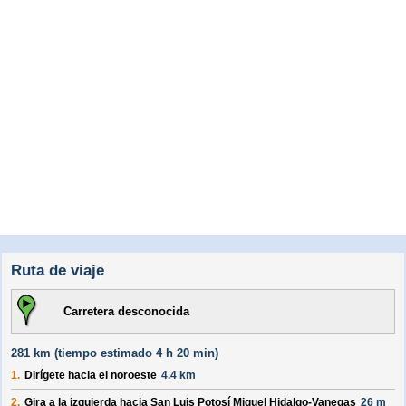
Ruta de viaje
Carretera desconocida
281 km (
tiempo estimado
4 h 20 min)
1.
Dirígete hacia el
noroeste
4.4 km
2.
Gira a la izquierda hacia
San Luis Potosí Miguel Hidalgo-Vanegas
26 m