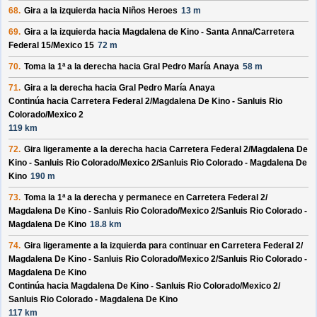
68.
Gira a la izquierda hacia
Niños Heroes
13 m
69.
Gira a la izquierda hacia
Magdalena de Kino - Santa Anna/
Carretera
Federal 15/
Mexico 15
72 m
70.
Toma la 1ª a la derecha hacia
Gral Pedro María Anaya
58 m
71.
Gira a la derecha hacia
Gral Pedro María Anaya
Continúa hacia Carretera Federal 2/
Magdalena De Kino - Sanluis Rio
Colorado/
Mexico 2
119 km
72.
Gira ligeramente a la derecha hacia
Carretera Federal 2/
Magdalena De
Kino - Sanluis Rio Colorado/
Mexico 2/
Sanluis Rio Colorado - Magdalena De
Kino
190 m
73.
Toma la 1ª a la derecha y permanece en
Carretera Federal 2/
Magdalena De Kino - Sanluis Rio Colorado/
Mexico 2/
Sanluis Rio Colorado -
Magdalena De Kino
18.8 km
74.
Gira ligeramente a la izquierda para continuar en
Carretera Federal 2/
Magdalena De Kino - Sanluis Rio Colorado/
Mexico 2/
Sanluis Rio Colorado -
Magdalena De Kino
Continúa hacia Magdalena De Kino - Sanluis Rio Colorado/
Mexico 2/
Sanluis Rio Colorado - Magdalena De Kino
117 km