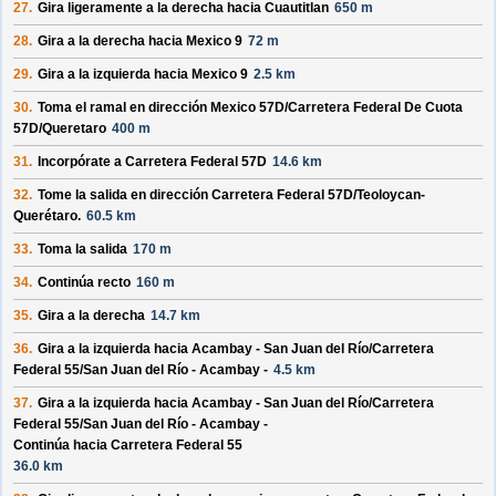
27.
Gira ligeramente a la derecha hacia
Cuautitlan
650 m
28.
Gira a la derecha hacia
Mexico 9
72 m
29.
Gira a la izquierda hacia
Mexico 9
2.5 km
30.
Toma el ramal en dirección
Mexico 57D/
Carretera Federal De Cuota
57D/
Queretaro
400 m
31.
Incorpórate a
Carretera Federal 57D
14.6 km
32.
Tome la salida en dirección
Carretera Federal 57D/
Teoloycan-
Querétaro
.
60.5 km
33.
Toma la salida
170 m
34.
Continúa recto
160 m
35.
Gira a la derecha
14.7 km
36.
Gira a la izquierda hacia
Acambay - San Juan del Río/
Carretera
Federal 55/
San Juan del Río - Acambay -
4.5 km
37.
Gira a la izquierda hacia
Acambay - San Juan del Río/
Carretera
Federal 55/
San Juan del Río - Acambay -
Continúa hacia Carretera Federal 55
36.0 km