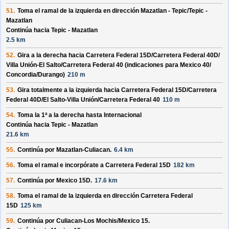
51.
Toma el ramal de la izquierda en dirección
Mazatlan - Tepic/
Tepic -
Mazatlan
Continúa hacia Tepic - Mazatlan
2.5 km
52.
Gira a la derecha hacia
Carretera Federal 15D/
Carretera Federal 40D/
Villa Unión-El Salto/
Carretera Federal 40
(indicaciones para
Mexico 40/
Concordia/
Durango
)
210 m
53.
Gira totalmente a la izquierda hacia
Carretera Federal 15D/
Carretera
Federal 40D/
El Salto-Villa Unión/
Carretera Federal 40
110 m
54.
Toma la 1ª a la derecha hasta
Internacional
Continúa hacia Tepic - Mazatlan
21.6 km
55.
Continúa por
Mazatlan-Culiacan
.
6.4 km
56.
Toma el ramal e incorpórate a
Carretera Federal 15D
182 km
57.
Continúa por
Mexico 15D
.
17.6 km
58.
Toma el ramal de la izquierda en dirección
Carretera Federal
15D
125 km
59.
Continúa por
Culiacan-Los Mochis/
Mexico 15
.