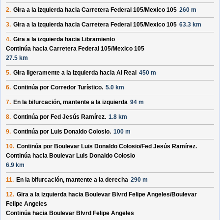
2.
Gira a la izquierda hacia
Carretera Federal 105/
Mexico 105
260 m
3.
Gira a la izquierda hacia
Carretera Federal 105/
Mexico 105
63.3 km
4.
Gira a la izquierda hacia
Libramiento
Continúa hacia Carretera Federal 105/
Mexico 105
27.5 km
5.
Gira ligeramente a la izquierda hacia
Al Real
450 m
6.
Continúa por
Corredor Turístico
.
5.0 km
7.
En la bifurcación, mantente a la izquierda
94 m
8.
Continúa por
Fed Jesús Ramírez
.
1.8 km
9.
Continúa por
Luis Donaldo Colosio
.
100 m
10.
Continúa por
Boulevar Luis Donaldo Colosio/
Fed Jesús Ramírez
.
Continúa hacia Boulevar Luis Donaldo Colosio
6.9 km
11.
En la bifurcación, mantente a la derecha
290 m
12.
Gira a la izquierda hacia
Boulevar Blvrd Felipe Angeles/
Boulevar
Felipe Angeles
Continúa hacia Boulevar Blvrd Felipe Angeles