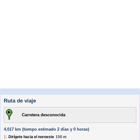
Ruta de viaje
Carretera desconocida
4,017 km (
tiempo estimado
2 días y 0 horas)
1.
Dirígete hacia el
noroeste
150 m