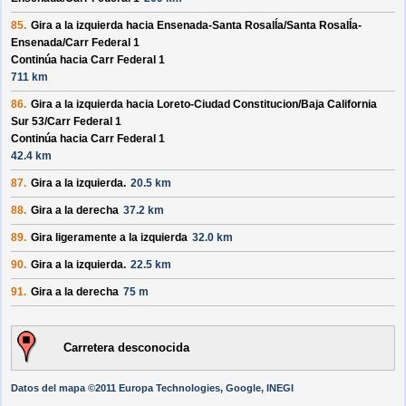
85.
Gira a la izquierda hacia
Ensenada-Santa RosalÍa/
Santa RosalÍa-
Ensenada/
Carr Federal 1
Continúa hacia Carr Federal 1
711 km
86.
Gira a la izquierda hacia
Loreto-Ciudad Constitucion/
Baja California
Sur 53/
Carr Federal 1
Continúa hacia Carr Federal 1
42.4 km
87.
Gira a la izquierda.
20.5 km
88.
Gira a la derecha
37.2 km
89.
Gira ligeramente a la izquierda
32.0 km
90.
Gira a la izquierda.
22.5 km
91.
Gira a la derecha
75 m
Carretera desconocida
Datos del mapa ©2011 Europa Technologies, Google, INEGI