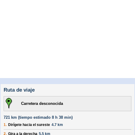
Ruta de viaje
Carretera desconocida
721 km (
tiempo estimado
8 h 38 min)
1.
Dirígete hacia el
sureste
4.7 km
2.
Gira a la derecha
5.5 km