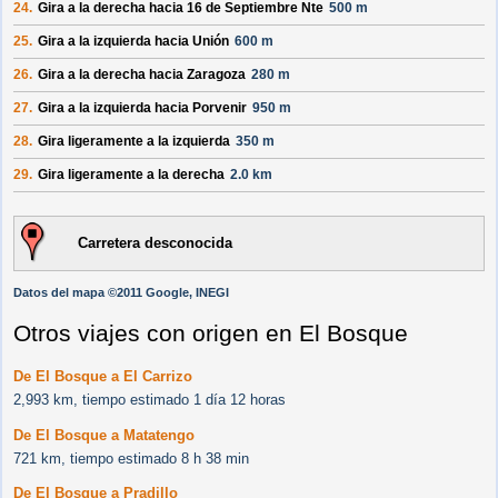
24.
Gira a la derecha hacia
16 de Septiembre Nte
500 m
25.
Gira a la izquierda hacia
Unión
600 m
26.
Gira a la derecha hacia
Zaragoza
280 m
27.
Gira a la izquierda hacia
Porvenir
950 m
28.
Gira ligeramente a la izquierda
350 m
29.
Gira ligeramente a la derecha
2.0 km
Carretera desconocida
Datos del mapa ©2011 Google, INEGI
Otros viajes con origen en El Bosque
De El Bosque a El Carrizo
2,993 km, tiempo estimado 1 día 12 horas
De El Bosque a Matatengo
721 km, tiempo estimado 8 h 38 min
De El Bosque a Pradillo