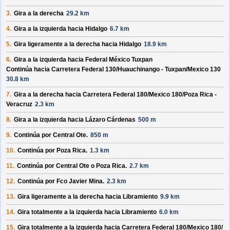
3.
Gira a la derecha
29.2 km
4.
Gira a la izquierda hacia
Hidalgo
6.7 km
5.
Gira ligeramente a la derecha hacia
Hidalgo
18.9 km
6.
Gira a la izquierda hacia
Federal México Tuxpan
Continúa hacia Carretera Federal 130/
Huauchinango - Tuxpan/
Mexico 130
30.8 km
7.
Gira a la derecha hacia
Carretera Federal 180/
Mexico 180/
Poza Rica -
Veracruz
2.3 km
8.
Gira a la izquierda hacia
Lázaro Cárdenas
500 m
9.
Continúa por
Central Ote
.
850 m
10.
Continúa por
Poza Rica
.
1.3 km
11.
Continúa por
Central Ote o Poza Rica
.
2.7 km
12.
Continúa por
Fco Javier Mina
.
2.3 km
13.
Gira ligeramente a la derecha hacia
Libramiento
9.9 km
14.
Gira totalmente a la izquierda hacia
Libramiento
6.0 km
15.
Gira totalmente a la izquierda hacia
Carretera Federal 180/
Mexico 180/