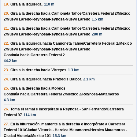
19.
Gira a la izquierda.
110 m
20.
Gira a la derecha hacia
Camioneta Tahoe/
Carretera Federal 2/
Mexico
2/
Nuevo Laredo-Reynosa/
Reynosa-Nuevo Laredo
1.5 km
21.
Gira a la derecha hacia
Camioneta Tahoe/
Carretera Federal 2/
Mexico
2/
Nuevo Laredo-Reynosa/
Reynosa-Nuevo Laredo
280 m
22.
Gira a la izquierda hacia
Camioneta Tahoe/
Carretera Federal 2/
Mexico
2/
Nuevo Laredo-Reynosa/
Reynosa-Nuevo Laredo
Continúa hacia Carretera Federal 2
44.2 km
23.
Gira a la derecha hacia
Virreyes
1.3 km
24.
Gira a la izquierda hacia
Praxedis Balboa
2.1 km
25.
Gira a la derecha hacia
Morelos
Continúa hacia Carretera Federal 2/
Mexico 2/
Reynosa-Matamoros
4.3 km
26.
Toma el ramal e incorpórate a
Reynosa - San Fernando/
Carretera
Federal 97
114 km
27.
En la bifurcación, mantente a la derecha e incorpórate a
Carretera
Federal 101/
Ciudad Victoria - Heroica Matamoros/
Heroica Matamoros -
Ciudad Victoria/
Mexico 101
15.3 km