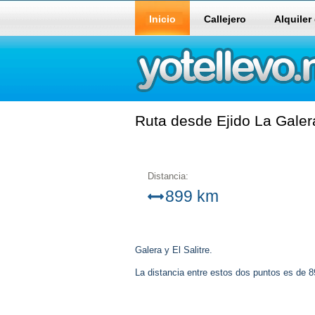
Inicio
Callejero
Alquiler
Ruta desde Ejido La Galera
Distancia:
899 km
Galera y El Salitre.
La distancia entre estos dos puntos es de 