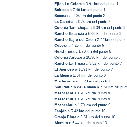
Ejido La Galera
a 0.91 km del punto 1
Babispe
a 7.49 km del punto 1
Bacerac
a 2.05 km del punto 2
La Galerita
a 6.75 km del punto 2
Colonia Tamichupa
a 8.09 km del punto 3
Rancho Estancia
a 6.06 km del punto 3
Rancho Bajio del Oso
a 2.77 km del punto
Cobora
a 4.25 km del punto 5
Huachinera
a 1.70 km del punto 5
Colonia Aribabi
a 10.90 km del punto 7
Rancho La Tinaja
a 8.52 km del punto 7
El Arenoso
a 15.91 km del punto 7
La Mesa
a 2.34 km del punto 8
Moctezuma
a 1.17 km del punto 8
San Patricio de la Mesa
a 2.34 km del pun
Mazocachi
a 1.70 km del punto 9
Mazacahui
a 1.70 km del punto 9
Mazocahui
a 1.70 km del punto 9
Zanjón
a 5.42 km del punto 10
Granja Elma
a 5.51 km del punto 10
Alamito
a 5.44 km del punto 10