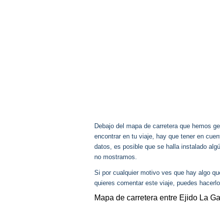
Debajo del mapa de carretera que hemos gen
encontrar en tu viaje, hay que tener en cu
datos, es posible que se halla instalado alg
no mostramos.
Si por cualquier motivo ves que hay algo q
quieres comentar este viaje, puedes hacerlo
Mapa de carretera entre Ejido La Gal