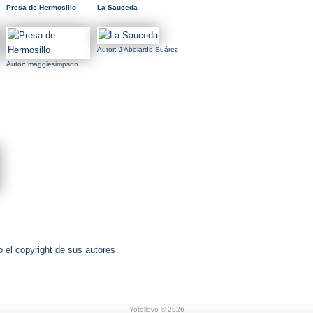
Presa de Hermosillo
La Sauceda
Autor: J Abelardo Suárez
Autor: maggiesimpson
 el copyright de sus autores
Yotellevo © 2026