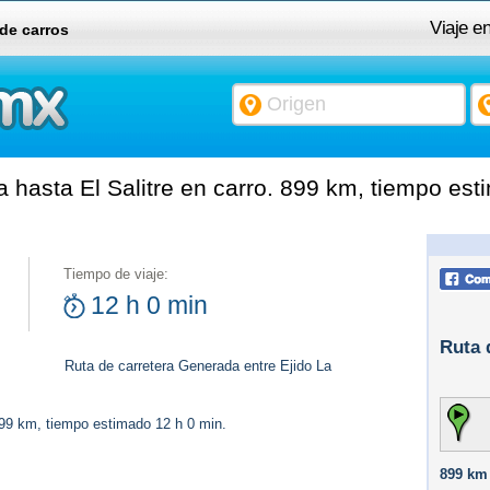
Viaje en
 de carros
 hasta El Salitre en carro. 899 km, tiempo est
Tiempo de viaje:
12 h 0 min
Ruta 
Ruta de carretera Generada entre Ejido La
899 km, tiempo estimado 12 h 0 min.
899 km 