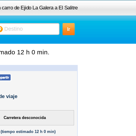
 carro de Ejido La Galera a El Salitre
imado 12 h 0 min.
de viaje
Carretera desconocida
(
tiempo estimado
12 h 0 min)