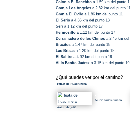
Colonia El Ranchito
a 1.59 km del punto 1
Granja Los Angeles
a 2.82 km del punto 1
Granja El Ovilo
a 1.86 km del punto 11
El Seris
a 4.36 km del punto 13
Seri
a 1.12 km del punto 17
Hermosillo
a 1.12 km del punto 17
Derramadero de los Chinos
a 2.45 km del
Bracitos
a 1.47 km del punto 18
Las Brisas
a 1.20 km del punto 18
El Salitre
a 4.92 km del punto 19
Villa Benito Juárez
a 3.15 km del punto 19
¿Qué puedes ver por el camino?
Huata de Huachinera
Autor: carlos durazo
Autor: dago68