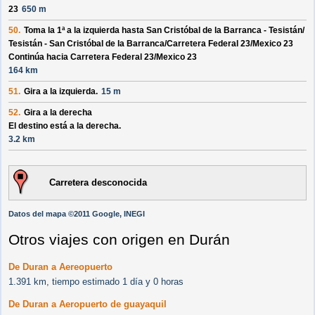
23
650 m
50.
Toma la 1ª a la izquierda hasta
San Cristóbal de la Barranca - Tesistán/
Tesistán - San Cristóbal de la Barranca/
Carretera Federal 23/
Mexico 23
Continúa hacia Carretera Federal 23/
Mexico 23
164 km
51.
Gira a la izquierda.
15 m
52.
Gira a la derecha
El destino está a la derecha.
3.2 km
Carretera desconocida
Datos del mapa ©2011 Google, INEGI
Otros viajes con origen en Durán
De Duran a Aereopuerto
1.391 km, tiempo estimado 1 día y 0 horas
De Duran a Aeropuerto de guayaquil