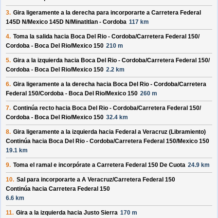
3.
Gira ligeramente a la derecha para incorporarte a
Carretera Federal
145D N/
Mexico 145D N/
Minatitlan - Cordoba
117 km
4.
Toma la salida hacia
Boca Del Rio - Cordoba/
Carretera Federal 150/
Cordoba - Boca Del Rio/
Mexico 150
210 m
5.
Gira a la izquierda hacia
Boca Del Rio - Cordoba/
Carretera Federal 150/
Cordoba - Boca Del Rio/
Mexico 150
2.2 km
6.
Gira ligeramente a la derecha hacia
Boca Del Rio - Cordoba/
Carretera
Federal 150/
Cordoba - Boca Del Rio/
Mexico 150
260 m
7.
Continúa recto hacia
Boca Del Rio - Cordoba/
Carretera Federal 150/
Cordoba - Boca Del Rio/
Mexico 150
32.4 km
8.
Gira ligeramente a la izquierda hacia
Federal a Veracruz (Libramiento)
Continúa hacia Boca Del Rio - Cordoba/
Carretera Federal 150/
Mexico 150
19.1 km
9.
Toma el ramal e incorpórate a
Carretera Federal 150 De Cuota
24.9 km
10.
Sal para incorporarte a
A Veracruz/
Carretera Federal 150
Continúa hacia Carretera Federal 150
6.6 km
11.
Gira a la izquierda hacia
Justo Sierra
170 m