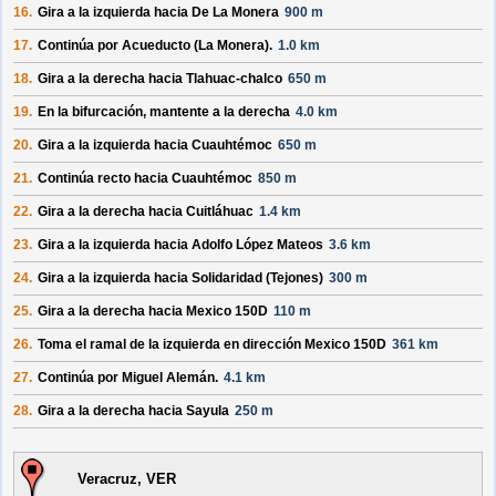
16.
Gira a la izquierda hacia
De La Monera
900 m
17.
Continúa por
Acueducto (La Monera)
.
1.0 km
18.
Gira a la derecha hacia
Tlahuac-chalco
650 m
19.
En la bifurcación, mantente a la derecha
4.0 km
20.
Gira a la izquierda hacia
Cuauhtémoc
650 m
21.
Continúa recto hacia
Cuauhtémoc
850 m
22.
Gira a la derecha hacia
Cuitláhuac
1.4 km
23.
Gira a la izquierda hacia
Adolfo López Mateos
3.6 km
24.
Gira a la izquierda hacia
Solidaridad (Tejones)
300 m
25.
Gira a la derecha hacia
Mexico 150D
110 m
26.
Toma el ramal de la izquierda en dirección
Mexico 150D
361 km
27.
Continúa por
Miguel Alemán
.
4.1 km
28.
Gira a la derecha hacia
Sayula
250 m
Veracruz, VER