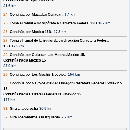
Continúa hacia Tepic - Mazatlan
21.6 km
24.
Continúa por
Mazatlan-Culiacan
.
6.4 km
25.
Toma el ramal e incorpórate a
Carretera Federal 15D
182 km
26.
Continúa por
Mexico 15D
.
17.6 km
27.
Toma el ramal de la izquierda en dirección
Carretera Federal
15D
125 km
28.
Continúa por
Culiacan-Los Mochis/
Mexico 15
.
Continúa hacia Mexico 15
87.9 km
29.
Continúa por
Los Mochis-Novojoa
.
154 km
30.
Continúa por
Navojoa-Ciudad Obregon/
Carretera Federal 15/
Mexico
15
.
Continúa hacia Carretera Federal 15/
Mexico 15
177 km
31.
Gira a la derecha
30.9 km
32.
Gira ligeramente a la izquierda
2.2 km