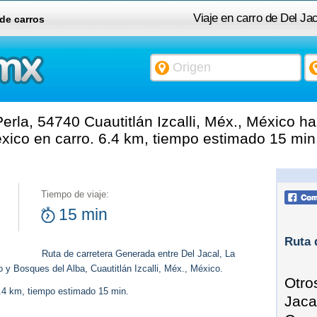
Viaje en carro de Del Jac
 de carros
Méx., México a Bosque
erla, 54740 Cuautitlán Izcalli, Méx., México h
México en carro. 6.4 km, tiempo estimado 15 min
Tiempo de viaje:
15 min
Ruta 
Ruta de carretera Generada entre Del Jacal, La
o y Bosques del Alba, Cuautitlán Izcalli, Méx., México.
Otro
6.4 km, tiempo estimado 15 min.
Jaca