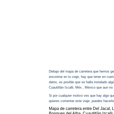
Debajo del mapa de carretera que hemos gen
encontrar en tu viaje, hay que tener en cu
datos, es posible que se halla instalado alg
Cuautitlán Izcalli, Méx., México que aun n
Si por cualquier motivo ves que hay algo q
quieres comentar este viaje, puedes hacerlo
Mapa de carretera entre Del Jacal, L
Bosques del Alba, Cuautitlán Izcalli