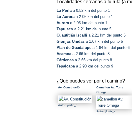
Localidades cercanas a tu ruta (a m
La Perla
a 0.52 km del punto 1
La Aurora
a 2.06 km del punto 1
Aurora
a 2.06 km del punto 1
Tepujaco
a 2.21 km del punto 5
Cuautitlán Izcalli
a 2.21 km del punto 5
Granjas Unidas
a 1.67 km del punto 6
Plan de Guadalupe
a 1.84 km del punto 6
Acamoa
a 2.66 km del punto 8
Cárdenas
a 2.66 km del punto 8
Tepalcapa
a 2.90 km del punto 9
¿Qué puedes ver por el camino?
Av. Constitución
Camellon Av. Torre
Omega
Autor: jlortiz_r
Autor: jlortiz_r