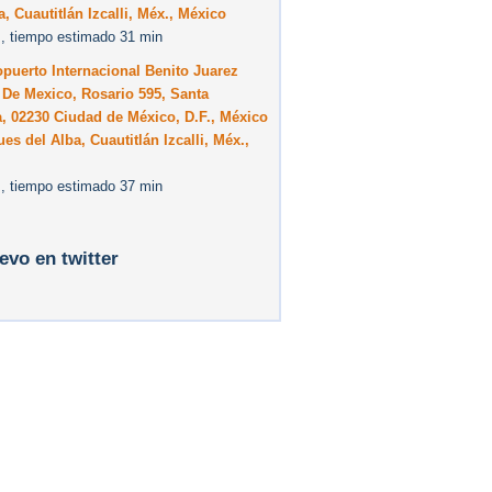
a, Cuautitlán Izcalli, Méx., México
, tiempo estimado 31 min
puerto Internacional Benito Juarez
De Mexico, Rosario 595, Santa
, 02230 Ciudad de México, D.F., México
es del Alba, Cuautitlán Izcalli, Méx.,
, tiempo estimado 37 min
levo en twitter