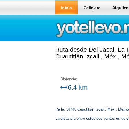
Inicio
Callejero
Alquiler
Ruta desde Del Jacal, La P
Cuautitlán Izcalli, Méx., 
Distancia:
6.4 km
Perla, 54740 Cuautitlán Izcalli, Méx., Méxic
La distancia entre estos dos puntos es de 