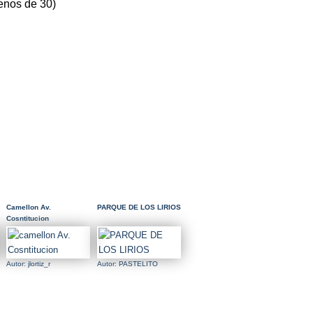
enos de 30)
Camellon Av.
PARQUE DE LOS LIRIOS
Cosntitucion
Autor: jlortiz_r
Autor: PASTELITO