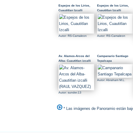
Espejos de los Lirios,
Espejos de los Lirios,
Cuautitlan Izcalli
Cuautitlan Izcalli
Autor: RS-Camaleon
Autor: RS-Camaleon
Av. Alamos-Arcos del
Campanario Santiago
Alba- Cuautitlan izcalli
Tepalcapa
(RAUL VAZQUEZ)
Autor: Abraham M.L.
Autor: sunder.13
* Las imágenes de Panoramio están bajo