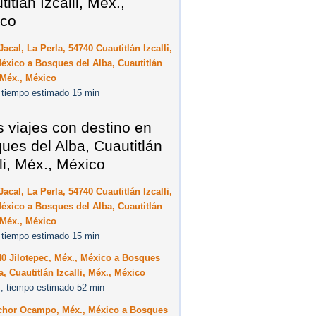
itlán Izcalli, Méx.,
co
Jacal, La Perla, 54740 Cuautitlán Izcalli,
éxico a Bosques del Alba, Cuautitlán
, Méx., México
 tiempo estimado 15 min
s viajes con destino en
ues del Alba, Cuautitlán
lli, Méx., México
Jacal, La Perla, 54740 Cuautitlán Izcalli,
éxico a Bosques del Alba, Cuautitlán
, Méx., México
 tiempo estimado 15 min
0 Jilotepec, Méx., México a Bosques
a, Cuautitlán Izcalli, Méx., México
, tiempo estimado 52 min
chor Ocampo, Méx., México a Bosques