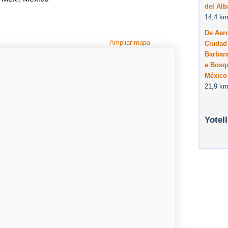
del Alb
14,4 km
De Aero
Ampliar mapa
Ciudad 
Barbara
a Bosqu
México
21,9 km
Yotel