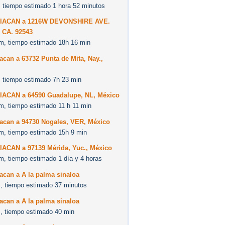
 tiempo estimado 1 hora 52 minutos
IACAN a 1216W DEVONSHIRE AVE.
CA. 92543
m, tiempo estimado 18h 16 min
acan a 63732 Punta de Mita, Nay.,
 tiempo estimado 7h 23 min
IACAN a 64590 Guadalupe, NL, México
m, tiempo estimado 11 h 11 min
iacan a 94730 Nogales, VER, México
m, tiempo estimado 15h 9 min
IACAN a 97139 Mérida, Yuc., México
m, tiempo estimado 1 día y 4 horas
acan a A la palma sinaloa
, tiempo estimado 37 minutos
acan a A la palma sinaloa
, tiempo estimado 40 min