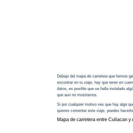
Debajo del mapa de carretera que hemos gen
encontrar en tu viaje, hay que tener en cu
datos, es posible que se halla instalado alg
que aun no mostramos.
Si por cualquier motivo ves que hay algo q
quieres comentar este viaje, puedes hacerlo
Mapa de carretera entre Culiacan y 