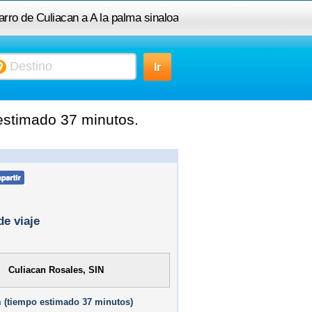
arro de Culiacan a A la palma sinaloa
 estimado 37 minutos.
de viaje
Culiacan Rosales, SIN
 (
tiempo estimado
37 minutos)