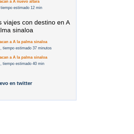
acan a A nuevo altara
 tiempo estimado 12 min
s viajes con destino en A
alma sinaloa
acan a A la palma sinaloa
, tiempo estimado 37 minutos
acan a A la palma sinaloa
, tiempo estimado 40 min
levo en twitter