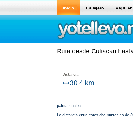
Inicio
Callejero
Alquiler
Ruta desde Culiacan hasta
Distancia:
30.4 km
palma sinaloa.
La distancia entre estos dos puntos es de 