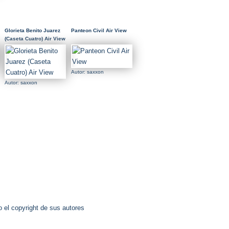
Glorieta Benito Juarez
Panteon Civil Air View
(Caseta Cuatro) Air View
Autor: saxxon
Autor: saxxon
 el copyright de sus autores