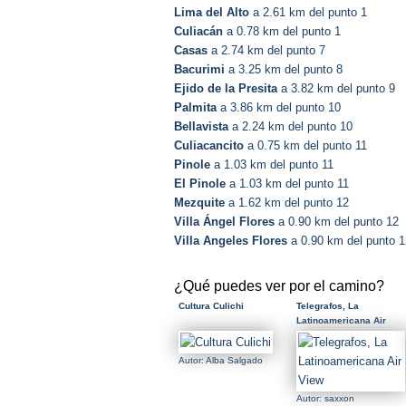
Lima del Alto
a 2.61 km del punto 1
Culiacán
a 0.78 km del punto 1
Casas
a 2.74 km del punto 7
Bacurimi
a 3.25 km del punto 8
Ejido de la Presita
a 3.82 km del punto 9
Palmita
a 3.86 km del punto 10
Bellavista
a 2.24 km del punto 10
Culiacancito
a 0.75 km del punto 11
Pinole
a 1.03 km del punto 11
El Pinole
a 1.03 km del punto 11
Mezquite
a 1.62 km del punto 12
Villa Ángel Flores
a 0.90 km del punto 12
Villa Angeles Flores
a 0.90 km del punto 1
¿Qué puedes ver por el camino?
Cultura Culichi
Telegrafos, La
Latinoamericana Air
View
Autor: Alba Salgado
Autor: saxxon