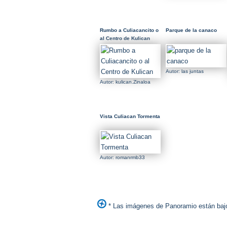
Rumbo a Culiacancito o
Parque de la canaco
al Centro de Kulican
Autor: las juntas
Autor: kulican.Zinaloa
Vista Culiacan Tormenta
Autor: romanrmb33
* Las imágenes de Panoramio están bajo