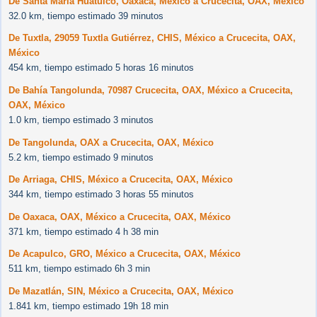
De Santa María Huatulco, Oaxaca, México a Crucecita, OAX, México
32.0 km, tiempo estimado 39 minutos
De Tuxtla, 29059 Tuxtla Gutiérrez, CHIS, México a Crucecita, OAX,
México
454 km, tiempo estimado 5 horas 16 minutos
De Bahía Tangolunda, 70987 Crucecita, OAX, México a Crucecita,
OAX, México
1.0 km, tiempo estimado 3 minutos
De Tangolunda, OAX a Crucecita, OAX, México
5.2 km, tiempo estimado 9 minutos
De Arriaga, CHIS, México a Crucecita, OAX, México
344 km, tiempo estimado 3 horas 55 minutos
De Oaxaca, OAX, México a Crucecita, OAX, México
371 km, tiempo estimado 4 h 38 min
De Acapulco, GRO, México a Crucecita, OAX, México
511 km, tiempo estimado 6h 3 min
De Mazatlán, SIN, México a Crucecita, OAX, México
1.841 km, tiempo estimado 19h 18 min