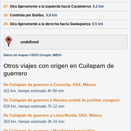
27.
Gira ligeramente a la
izquierda
hacia
Carpinteros
0,2 km
28.
Continúa por
Bahías
.
0,8 km
29.
Gira ligeramente a la
derecha
hacia
Guelaguetza
0,5 km
undefined
Datos de mapas ©2015 Google, INEGI
Otros viajes con origen en Cuilapam de
guerrero
De Cuilapam de guerrero a Crucecita, OAX, México
411 km, tiempo estimado 4h 59 min
De Cuilapam de guerrero a Heroica cuidad de juchitan zaragoza
624 km, tiempo estimado 7h 12 min
De Cuilapam de guerrero a Loma Bonita, OAX, México
263 km, tiempo estimado 3h 24 min
De Cuilapam de guerrero a Magdalena tequisistlan