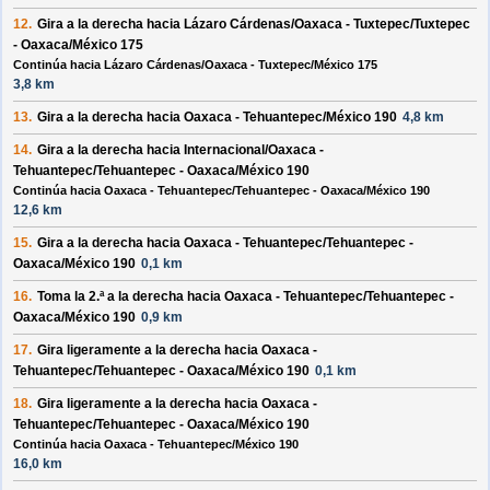
12.
Gira a la
derecha
hacia
Lázaro Cárdenas/Oaxaca - Tuxtepec/Tuxtepec
- Oaxaca/México 175
Continúa hacia Lázaro Cárdenas/Oaxaca - Tuxtepec/México 175
3,8 km
13.
Gira a la
derecha
hacia
Oaxaca - Tehuantepec/México 190
4,8 km
14.
Gira a la
derecha
hacia
Internacional/Oaxaca -
Tehuantepec/Tehuantepec - Oaxaca/México 190
Continúa hacia Oaxaca - Tehuantepec/Tehuantepec - Oaxaca/México 190
12,6 km
15.
Gira a la
derecha
hacia
Oaxaca - Tehuantepec/Tehuantepec -
Oaxaca/México 190
0,1 km
16.
Toma la 2.ª a la
derecha
hacia
Oaxaca - Tehuantepec/Tehuantepec -
Oaxaca/México 190
0,9 km
17.
Gira ligeramente a la
derecha
hacia
Oaxaca -
Tehuantepec/Tehuantepec - Oaxaca/México 190
0,1 km
18.
Gira ligeramente a la
derecha
hacia
Oaxaca -
Tehuantepec/Tehuantepec - Oaxaca/México 190
Continúa hacia Oaxaca - Tehuantepec/México 190
16,0 km