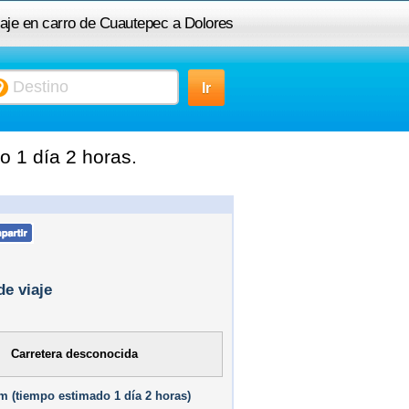
iaje en carro de Cuautepec a Dolores
 1 día 2 horas.
de viaje
Carretera desconocida
m (
tiempo estimado
1 día 2 horas)