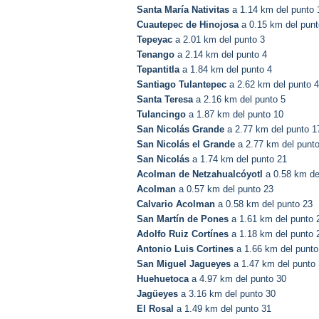
Santa María Nativitas
a 1.14 km del punto 
Cuautepec de Hinojosa
a 0.15 km del punt
Tepeyac
a 2.01 km del punto 3
Tenango
a 2.14 km del punto 4
Tepantitla
a 1.84 km del punto 4
Santiago Tulantepec
a 2.62 km del punto 4
Santa Teresa
a 2.16 km del punto 5
Tulancingo
a 1.87 km del punto 10
San Nicolás Grande
a 2.77 km del punto 1
San Nicolás el Grande
a 2.77 km del punt
San Nicolás
a 1.74 km del punto 21
Acolman de Netzahualcóyotl
a 0.58 km de
Acolman
a 0.57 km del punto 23
Calvario Acolman
a 0.58 km del punto 23
San Martín de Pones
a 1.61 km del punto 
Adolfo Ruiz Cortínes
a 1.18 km del punto 
Antonio Luis Cortines
a 1.66 km del punto
San Miguel Jagueyes
a 1.47 km del punto
Huehuetoca
a 4.97 km del punto 30
Jagüeyes
a 3.16 km del punto 30
El Rosal
a 1.49 km del punto 31