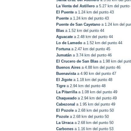
La Venta del Astillero
a 5.27 km del punto
El Puente
a 1.24 km del punto 43
Puente
a 1.24 km del punto 43
Puente de San Cayetano
a 1.24 km del pu
Blas
a 1.52 km del punto 44
Aguacate
a 2.48 km del punto 44
Lo de Lamedo
a 1.52 km del punto 44
Fortuna
a 2.47 km del punto 45
Jumatán
a 3.74 km del punto 46
El Crucero de San Blas
a 1.98 km del pun
Buenos Aires
a 4.88 km del punto 46
Buenavista
a 4.90 km del punto 47
El Jigote
a 1.18 km del punto 48
Tigre
a 2.94 km del punto 48
La Pitarrilla
a 1.08 km del punto 49
Chaqueado
a 2.94 km del punto 49
Cabezonal
a 1.95 km del punto 49
El Pozole
a 2.68 km del punto 50
Pozole
a 2.68 km del punto 50
La Urraca
a 2.68 km del punto 50
Carbones
a 1.16 km del punto 53