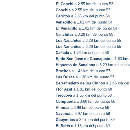
El Conchi
a 2.55 km del punto 53
Conchis
a 2.55 km del punto 53
Cerritos
a 2.85 km del punto 54
Venadillo
a 1.01 km del punto 54
El Venadillo
a 1.01 km del punto 54
Nanchitas
a 3.28 km del punto 55
Los Nauchites
a 3.28 km del punto 55
Los Nanchites
a 3.28 km del punto 55
Cañada
a 1.73 km del punto 56
Ejido San José de Guanajuato
a 1.63 km 
Higueras de Sanalona
a 3.20 km del punto
Bracitos
a 1.41 km del punto 57
Las Brisas
a 1.30 km del punto 57
Derramadero de los Chinos
a 2.46 km del
Flor Azul
a 1.81 km del punto 58
Terocova
a 1.56 km del punto 58
Compuerta
a 3.60 km del punto 58
Ánimas
a 2.98 km del punto 59
Navoioa
a 3.97 km del punto 59
Gauymitas
a 3.97 km del punto 59
El Seris
a 1.18 km del punto 60