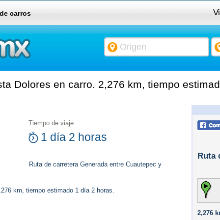
V
 de carros
a Dolores en carro. 2,276 km, tiempo estimado
Tiempo de viaje:
1 día 2 horas
Ruta 
Ruta de carretera Generada entre Cuautepec y
2,276 km, tiempo estimado 1 día 2 horas.
2,276 k