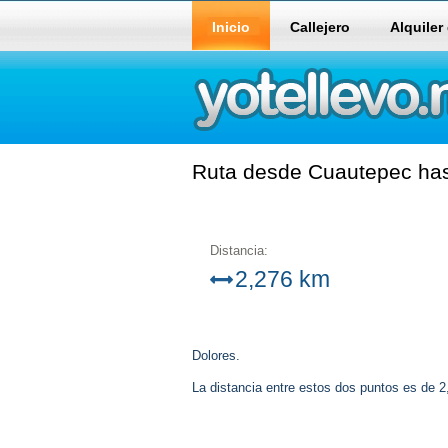
Inicio
Callejero
Alquiler
Ruta desde Cuautepec hast
Distancia:
2,276 km
Dolores.
La distancia entre estos dos puntos es de 