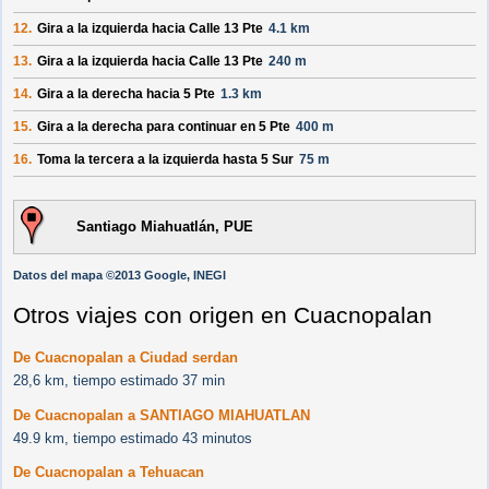
12.
Gira a la izquierda hacia
Calle 13 Pte
4.1 km
13.
Gira a la izquierda hacia
Calle 13 Pte
240 m
14.
Gira a la derecha hacia
5 Pte
1.3 km
15.
Gira a la derecha para continuar en
5 Pte
400 m
16.
Toma la tercera a la izquierda hasta
5 Sur
75 m
Santiago Miahuatlán, PUE
Datos del mapa ©2013 Google, INEGI
Otros viajes con origen en Cuacnopalan
De Cuacnopalan a Ciudad serdan
28,6 km, tiempo estimado 37 min
De Cuacnopalan a SANTIAGO MIAHUATLAN
49.9 km, tiempo estimado 43 minutos
De Cuacnopalan a Tehuacan