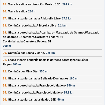
15.
Tome la salida en dirección
Mexico 15D
.
291 km
16.
Toma la salida
230 m
17.
Gira a la izquierda hacia
A Morelia Libre
17.6 km
18.
Continúa recto hacia
A Morelia Libre
5.1 km
19.
Gira a la derecha hacia
Acambaro - Maravatio de Ocampo/
Maravatio
de Ocampo - Acambaro/
Carretera Federal 51
Continúa hacia Carretera Federal 51
700 m
20.
Continúa por
Leona Vicario
.
2.0 km
21.
Leona Vicario
continúa hacia la derecha hasta
Ignacio López
Rayon
300 m
22.
Continúa por
Mina Ote
.
350 m
23.
Gira a la izquierda hacia
Belisario Domínguez
190 m
24.
Gira a la derecha hacia
Francisco I. Madero
350 m
25.
Continúa recto hacia
Francisco I. Madero
15.3 km
26.
Gira a la izquierda hacia
Mexico 15D
56 m