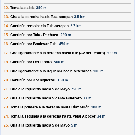
12.
Toma la salida
350 m
13.
Gira a la derecha hacia
Tula-actopan
3.5 km
14.
Continúa recto hacia
Tula-actopan
2.7 km
15.
Continúa por
Tula - Pachuca
.
290 m
16.
Continúa por
Boulevar Tula
.
450 m
17.
Gira ligeramente a la derecha hacia
Nte (Av del Tesoro)
300 m
18.
Continúa por
Del Tesoro
.
500 m
19.
Gira ligeramente a la izquierda hacia
Artesanos
100 m
20.
Continúa por
Xochiquetzal
.
130 m
21.
Gira a la izquierda hacia
5 de Mayo
750 m
22.
Gira a la izquierda hacia
Vicente Guerrero
33 m
23.
Toma la primera a la derecha hasta
Díaz Mirón
100 m
24.
Toma la segunda a la derecha hasta
Vidal Alcocer
34 m
25.
Gira a la izquierda hacia
5 de Mayo
5 m