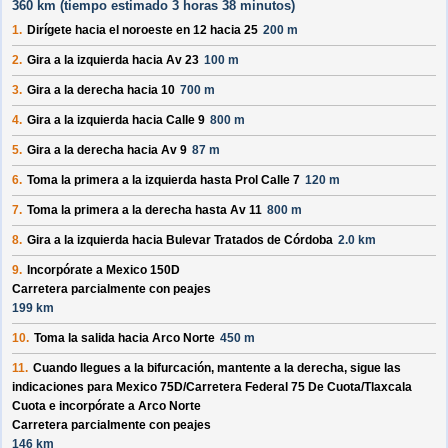
360 km (
tiempo estimado
3 horas 38 minutos)
1.
Dirígete hacia el
noroeste
en
12
hacia
25
200 m
2.
Gira a la izquierda hacia
Av 23
100 m
3.
Gira a la derecha hacia
10
700 m
4.
Gira a la izquierda hacia
Calle 9
800 m
5.
Gira a la derecha hacia
Av 9
87 m
6.
Toma la primera a la izquierda hasta
Prol Calle 7
120 m
7.
Toma la primera a la derecha hasta
Av 11
800 m
8.
Gira a la izquierda hacia
Bulevar Tratados de Córdoba
2.0 km
9.
Incorpórate a
Mexico 150D
Carretera parcialmente con peajes
199 km
10.
Toma la salida hacia
Arco Norte
450 m
11.
Cuando llegues a la bifurcación, mantente a la derecha, sigue las
indicaciones para
Mexico 75D/
Carretera Federal 75 De Cuota/
Tlaxcala
Cuota
e incorpórate a
Arco Norte
Carretera parcialmente con peajes
146 km