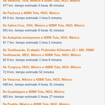
De Veracruz, VER, México a 42800 Tula, HGO, México
477 km, tiempo estimado 4 horas 46 minutos
De Pachuca a 42800 Tula, HGO, México
84.9 km, tiempo estimado 1 hora 0 minutos
De Salina Cruz, OAX, México a 42800 Tula, HGO, México
841 km, tiempo estimado 8 horas 41 minutos
De Autopista mexiquense a 42800 Tula, HGO, México
87.7 km, tiempo estimado 1 hora 2 minutos
De Teotihuacán, Ecatepéc Pirámides Kilómetro 22 + 600, 55800
Teotihuacán, MEX, México a 42800 Tula, HGO, México
92.9 km, tiempo estimado 1 hora 8 minutos
De Tizayuca, HGO, México a 42800 Tula, HGO, México
72.9 km, tiempo estimado 52 minutos
De Veracruz, México a 42800 Tula, HGO, México
449 km, tiempo estimado 4 horas 31 minutos
De Guadalajara a 42800 Tula, HGO, México
483 km, tiempo estimado 5 horas 27 minutos
De Puebla, México a 42800 Tula, HGO, México