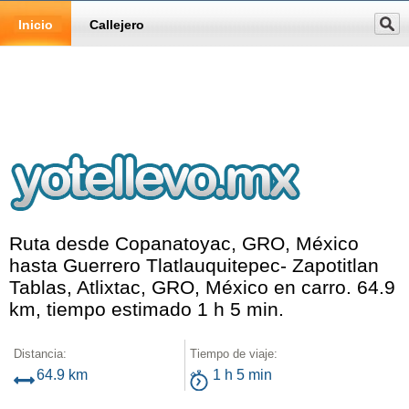
Inicio
Callejero
Ruta desde Copanatoyac, GRO, México
hasta Guerrero Tlatlauquitepec- Zapotitlan
Tablas, Atlixtac, GRO, México en carro. 64.9
km, tiempo estimado 1 h 5 min.
Distancia:
Tiempo de viaje:
64.9 km
1 h 5 min