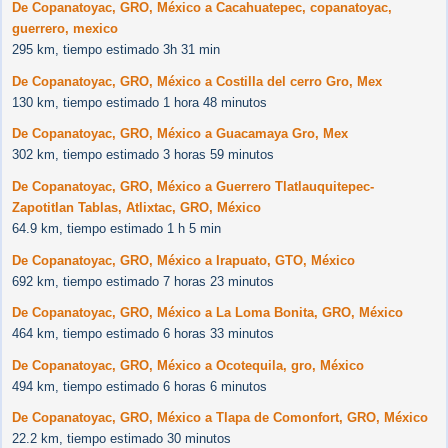
De Copanatoyac, GRO, México a Cacahuatepec, copanatoyac,
guerrero, mexico
295 km, tiempo estimado 3h 31 min
De Copanatoyac, GRO, México a Costilla del cerro Gro, Mex
130 km, tiempo estimado 1 hora 48 minutos
De Copanatoyac, GRO, México a Guacamaya Gro, Mex
302 km, tiempo estimado 3 horas 59 minutos
De Copanatoyac, GRO, México a Guerrero Tlatlauquitepec-
Zapotitlan Tablas, Atlixtac, GRO, México
64.9 km, tiempo estimado 1 h 5 min
De Copanatoyac, GRO, México a Irapuato, GTO, México
692 km, tiempo estimado 7 horas 23 minutos
De Copanatoyac, GRO, México a La Loma Bonita, GRO, México
464 km, tiempo estimado 6 horas 33 minutos
De Copanatoyac, GRO, México a Ocotequila, gro, México
494 km, tiempo estimado 6 horas 6 minutos
De Copanatoyac, GRO, México a Tlapa de Comonfort, GRO, México
22.2 km, tiempo estimado 30 minutos