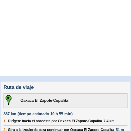
Ruta de viaje
Oaxaca El Zapote-Copalita
887 km (
tiempo estimado
10 h 55 min)
1.
Dirígete hacia el
noroeste
por
Oaxaca El Zapote-Copalita
7.4 km
2.
Gira a la izquierda para continuar por
Oaxaca El Zapote-Copalita
51 m