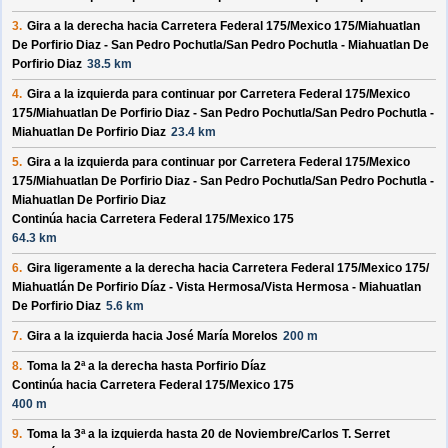
3.
Gira a la derecha hacia
Carretera Federal 175/
Mexico 175/
Miahuatlan
De Porfirio Diaz - San Pedro Pochutla/
San Pedro Pochutla - Miahuatlan De
Porfirio Diaz
38.5 km
4.
Gira a la izquierda para continuar por
Carretera Federal 175/
Mexico
175/
Miahuatlan De Porfirio Diaz - San Pedro Pochutla/
San Pedro Pochutla -
Miahuatlan De Porfirio Diaz
23.4 km
5.
Gira a la izquierda para continuar por
Carretera Federal 175/
Mexico
175/
Miahuatlan De Porfirio Diaz - San Pedro Pochutla/
San Pedro Pochutla -
Miahuatlan De Porfirio Diaz
Continúa hacia Carretera Federal 175/
Mexico 175
64.3 km
6.
Gira ligeramente a la derecha hacia
Carretera Federal 175/
Mexico 175/
Miahuatlán De Porfirio Díaz - Vista Hermosa/
Vista Hermosa - Miahuatlan
De Porfirio Diaz
5.6 km
7.
Gira a la izquierda hacia
José María Morelos
200 m
8.
Toma la 2ª a la derecha hasta
Porfirio Díaz
Continúa hacia Carretera Federal 175/
Mexico 175
400 m
9.
Toma la 3ª a la izquierda hasta
20 de Noviembre/
Carlos T. Serret