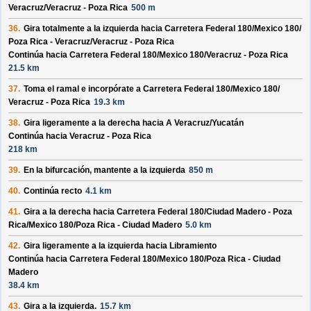
Veracruz/
Veracruz - Poza Rica
500 m
36.
Gira totalmente a la izquierda hacia
Carretera Federal 180/
Mexico 180/
Poza Rica - Veracruz/
Veracruz - Poza Rica
Continúa hacia Carretera Federal 180/
Mexico 180/
Veracruz - Poza Rica
21.5 km
37.
Toma el ramal e incorpórate a
Carretera Federal 180/
Mexico 180/
Veracruz - Poza Rica
19.3 km
38.
Gira ligeramente a la derecha hacia
A Veracruz/
Yucatán
Continúa hacia Veracruz - Poza Rica
218 km
39.
En la bifurcación, mantente a la izquierda
850 m
40.
Continúa recto
4.1 km
41.
Gira a la derecha hacia
Carretera Federal 180/
Ciudad Madero - Poza
Rica/
Mexico 180/
Poza Rica - Ciudad Madero
5.0 km
42.
Gira ligeramente a la izquierda hacia
Libramiento
Continúa hacia Carretera Federal 180/
Mexico 180/
Poza Rica - Ciudad
Madero
38.4 km
43.
Gira a la izquierda.
15.7 km