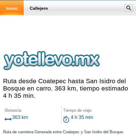
Inicio
Callejero
Ruta desde Coatepec hasta San Isidro del
Bosque en carro. 363 km, tiempo estimado
4 h 35 min.
Distancia:
Tiempo de viaje:
363 km
4 h 35 min
Ruta de carretera Generada entre Coatepec y San Isidro del Bosque.