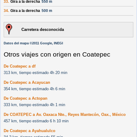
33.
Gira a la derecha
550 m
34.
Gira a la derecha
500 m
Carretera desconocida
Datos del mapa ©2011 Google, INEGI
Otros viajes con origen en Coatepec
De Coatepec a df
313 km, tiempo estimado 4h 20 min
De Coatepec a Acayucan
354 km, tiempo estimado 4h 6 min
De Coatepec a Actopan
333 km, tiempo estimado 4h 1 min
De COATEPEC a Av. Oaxaca Nte., Reyes Mantecón, Oax., México
457 km, tiempo estimado 6 h 10 min
De Coatepec a Ayahualulco