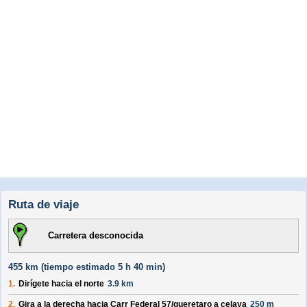
Ruta de viaje
Carretera desconocida
455 km (
tiempo estimado
5 h 40 min)
1.
Dirígete hacia el
norte
3.9 km
2.
Gira a la derecha hacia
Carr Federal 57/
queretaro a celaya
250 m