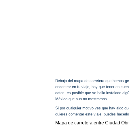
Debajo del mapa de carretera que hemos gen
encontrar en tu viaje, hay que tener en cu
datos, es posible que se halla instalado al
México que aun no mostramos.
Si por cualquier motivo ves que hay algo q
quieres comentar este viaje, puedes hacerlo
Mapa de carretera entre Ciudad Ob