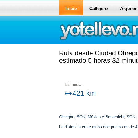
Inicio
Callejero
Alquiler
Ruta desde Ciudad Obregó
estimado 5 horas 32 minut
Distancia:
421 km
Obregón, SON, México y Banamichi, SON, 
La distancia entre estos dos puntos es de 