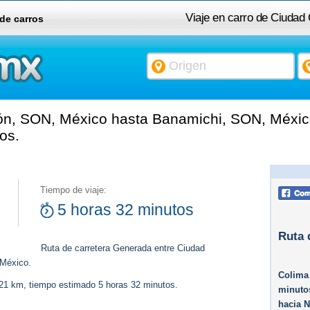
Viaje en carro de Ciuda
 de carros
n, SON, México hasta Banamichi, SON, México
os.
Tiempo de viaje:
5 horas 32 minutos
Ruta 
Ruta de carretera Generada entre Ciudad
México.
Colima
421 km, tiempo estimado 5 horas 32 minutos.
minutos
hacia 