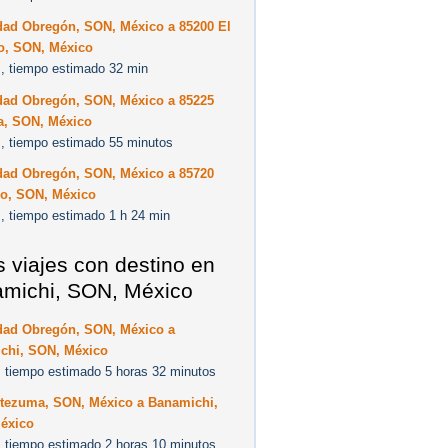
dad Obregón, SON, México a 85200 El
to, SON, México
, tiempo estimado 32 min
dad Obregón, SON, México a 85225
a, SON, México
, tiempo estimado 55 minutos
dad Obregón, SON, México a 85720
go, SON, México
, tiempo estimado 1 h 24 min
s viajes con destino en
michi, SON, México
dad Obregón, SON, México a
chi, SON, México
 tiempo estimado 5 horas 32 minutos
tezuma, SON, México a Banamichi,
éxico
 tiempo estimado 2 horas 10 minutos