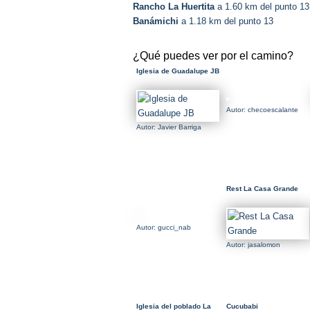
Rancho La Huertita
a 1.60 km del punto 13
Banámichi
a 1.18 km del punto 13
¿Qué puedes ver por el camino?
Iglesia de Guadalupe JB
Autor: checoescalante
Autor: Javier Barriga
Rest La Casa Grande
Autor: gucci_nab
Autor: jasalomon
Iglesia del poblado La
Cucubabi