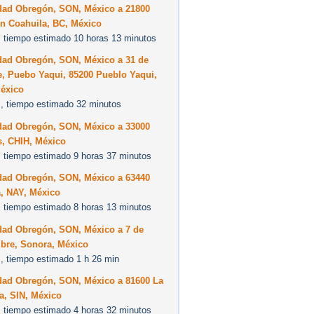
dad Obregón, SON, México a 21800
on Coahuila, BC, México
 tiempo estimado 10 horas 13 minutos
dad Obregón, SON, México a 31 de
e, Puebo Yaqui, 85200 Pueblo Yaqui,
éxico
, tiempo estimado 32 minutos
dad Obregón, SON, México a 33000
s, CHIH, México
 tiempo estimado 9 horas 37 minutos
dad Obregón, SON, México a 63440
a, NAY, México
 tiempo estimado 8 horas 13 minutos
dad Obregón, SON, México a 7 de
bre, Sonora, México
, tiempo estimado 1 h 26 min
dad Obregón, SON, México a 81600 La
a, SIN, México
 tiempo estimado 4 horas 32 minutos