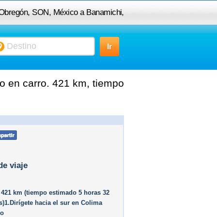
d Obregón, SON, México a Banamichi,
SON, México
 en carro. 421 km, tiempo
de viaje
 421 km (tiempo estimado 5 horas 32
)1.Dirígete hacia el sur en Colima
No