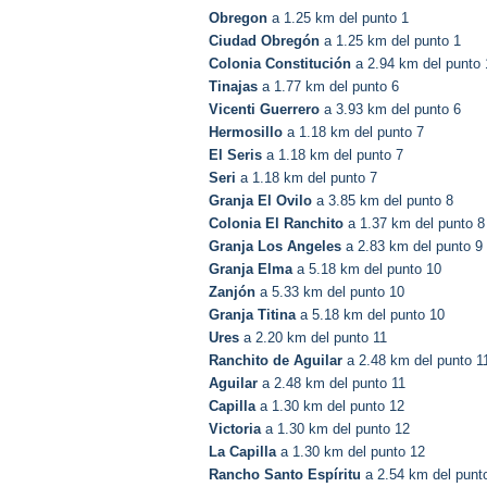
Obregon
a 1.25 km del punto 1
Ciudad Obregón
a 1.25 km del punto 1
Colonia Constitución
a 2.94 km del punto 
Tinajas
a 1.77 km del punto 6
Vicenti Guerrero
a 3.93 km del punto 6
Hermosillo
a 1.18 km del punto 7
El Seris
a 1.18 km del punto 7
Seri
a 1.18 km del punto 7
Granja El Ovilo
a 3.85 km del punto 8
Colonia El Ranchito
a 1.37 km del punto 8
Granja Los Angeles
a 2.83 km del punto 9
Granja Elma
a 5.18 km del punto 10
Zanjón
a 5.33 km del punto 10
Granja Titina
a 5.18 km del punto 10
Ures
a 2.20 km del punto 11
Ranchito de Aguilar
a 2.48 km del punto 1
Aguilar
a 2.48 km del punto 11
Capilla
a 1.30 km del punto 12
Victoria
a 1.30 km del punto 12
La Capilla
a 1.30 km del punto 12
Rancho Santo Espíritu
a 2.54 km del punt